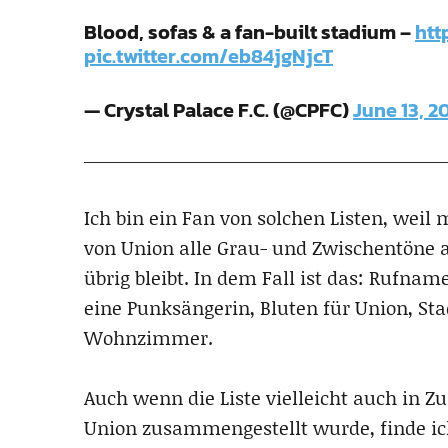
Blood, sofas & a fan-built stadium –
htt
pic.twitter.com/eb84jgNjcT
— Crystal Palace F.C. (@CPFC)
June 13, 2
Ich bin ein Fan von solchen Listen, wei
von Union alle Grau- und Zwischentöne 
übrig bleibt. In dem Fall ist das: Rufnam
eine Punksängerin, Bluten für Union, S
Wohnzimmer.
Auch wenn die Liste vielleicht auch in 
Union zusammengestellt wurde, finde ic