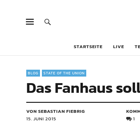
STARTSEITE
LIVE
T
BLOG
STATE OF THE UNION
Das Fanhaus soll
VON SEBASTIAN FIEBRIG
KOMM
15. JUNI 2015
1