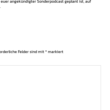
n euer angekündigter Sonderpodcast geplant ist, auf
.
orderliche Felder sind mit
*
markiert