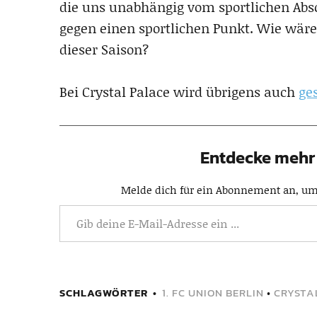
die uns unabhängig vom sportlichen Absc
gegen einen sportlichen Punkt. Wie wäre
dieser Saison?
Bei Crystal Palace wird übrigens auch
ge
Entdecke mehr 
Melde dich für ein Abonnement an, um 
SCHLAGWÖRTER
1. FC UNION BERLIN
•
CRYSTA