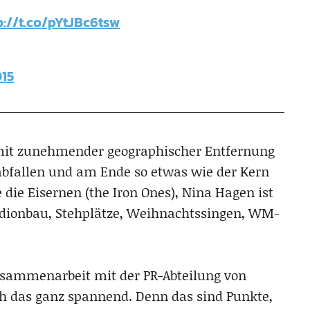
p://t.co/pYtJBc6tsw
015
l mit zunehmender geographischer Entfernung
abfallen und am Ende so etwas wie der Kern
e die Eisernen (the Iron Ones), Nina Hagen ist
tadionbau, Stehplätze, Weihnachtssingen, WM-
Zusammenarbeit mit der PR-Abteilung von
h das ganz spannend. Denn das sind Punkte,