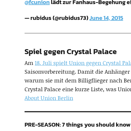
@fcunion
lädt zur Fanhaus-Begehung e
— rubidus (@rubidus73)
June 14, 2015
Spiel gegen Crystal Palace
Am
18. Juli spielt Union gegen Crystal Pa
Saisonvorbereitung. Damit die Anhänger
warum sie mit dem Billigflieger nach Berl
Crystal Palace eine kurze Liste, was Unio
About Union Berlin
PRE-SEASON: 7 things you should know