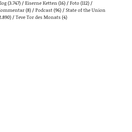
log
(3.747)
Eiserne Ketten
(16)
Foto
(112)
Kommentar
(8)
Podcast
(96)
State of the Union
2.890)
Teve Tor des Monats
(4)