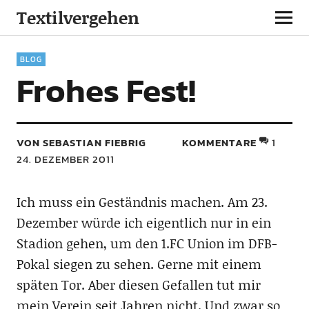
Textilvergehen
BLOG
Frohes Fest!
VON SEBASTIAN FIEBRIG
KOMMENTARE
1
24. DEZEMBER 2011
Ich muss ein Geständnis machen. Am 23.
Dezember würde ich eigentlich nur in ein
Stadion gehen, um den 1.FC Union im DFB-
Pokal siegen zu sehen. Gerne mit einem
späten Tor. Aber diesen Gefallen tut mir
mein Verein seit Jahren nicht. Und zwar so