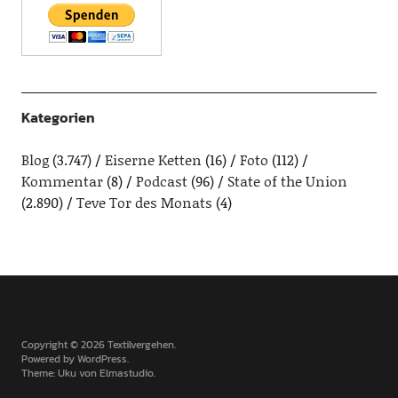
Kategorien
Blog
(3.747)
Eiserne Ketten
(16)
Foto
(112)
Kommentar
(8)
Podcast
(96)
State of the Union
(2.890)
Teve Tor des Monats
(4)
Copyright © 2026 Textilvergehen
Powered by
WordPress
Theme: Uku von
Elmastudio