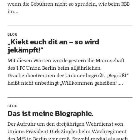
wenn die Gebühren nicht so sprudeln, wie beim RBB
im…
BLOG
„Kiekt euch dit an – so wird
jekämpft!“
Mit diesen Worten wurde gestern die Mannschaft
des 1.FC Union Berlin beim alljährlichen
Drachenbootrennen der Unioner begrüßt. „Begrüßt“
heißt nicht unbedingt „Willkommen geheißen“.…
BLOG
Das ist meine Biographie.
Der Aufruhr um den dreijährigen Wehrdienst von
Unions Präsident Dirk Zingler beim Wachregiment
des MfS in Berlin war groß. Sowohl medial als auch…