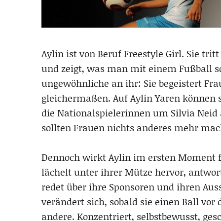
Aylin ist von Beruf Freestyle Girl. Sie 
und zeigt, was man mit einem Fußball so
ungewöhnliche an ihr: Sie begeistert 
gleichermaßen. Auf Aylin Yaren können s
die Nationalspielerinnen um Silvia Neid
sollten Frauen nichts anderes mehr mac
Dennoch wirkt Aylin im ersten Moment fas
lächelt unter ihrer Mütze hervor, antwort
redet über ihre Sponsoren und ihren Auss
verändert sich, sobald sie einen Ball vor
andere. Konzentriert, selbstbewusst, ges