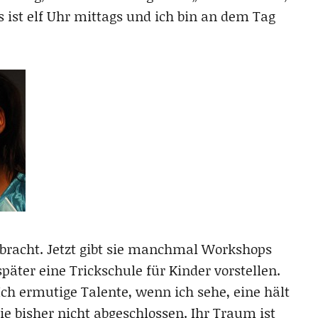
s ist elf Uhr mittags und ich bin an dem Tag
gebracht. Jetzt gibt sie manchmal Workshops
äter eine Trickschule für Kinder vorstellen.
 „Ich ermutige Talente, wenn ich sehe, eine hält
ie bisher nicht abgeschlossen. Ihr Traum ist