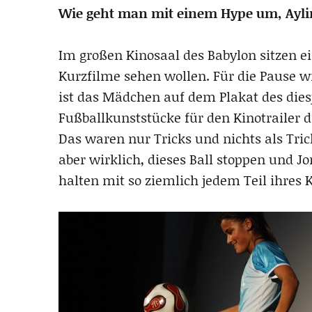
Wie geht man mit einem Hype um, Ayli
Im großen Kinosaal des Babylon sitzen ei
Kurzfilme sehen wollen. Für die Pause wi
ist das Mädchen auf dem Plakat des diesj
Fußballkunststücke für den Kinotrailer d
Das waren nur Tricks und nichts als Tric
aber wirklich, dieses Ball stoppen und J
halten mit so ziemlich jedem Teil ihres K