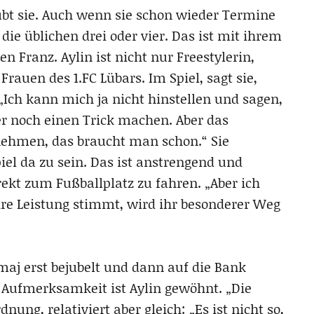
ubt sie. Auch wenn sie schon wieder Termine
die üblichen drei oder vier. Das ist mit ihrem
en Franz. Aylin ist nicht nur Freestylerin,
Frauen des 1.FC Lübars. Im Spiel, sagt sie,
 „Ich kann mich ja nicht hinstellen und sagen,
r noch einen Trick machen. Aber das
nehmen, das braucht man schon.“ Sie
iel da zu sein. Das ist anstrengend und
ekt zum Fußballplatz zu fahren. „Aber ich
re Leistung stimmt, wird ihr besonderer Weg
maj erst bejubelt und dann auf die Bank
 Aufmerksamkeit ist Aylin gewöhnt. „Die
nung, relativiert aber gleich: „Es ist nicht so,