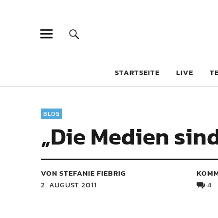
STARTSEITE
LIVE
T
BLOG
„Die Medien sind
VON STEFANIE FIEBRIG
KOMM
2. AUGUST 2011
4