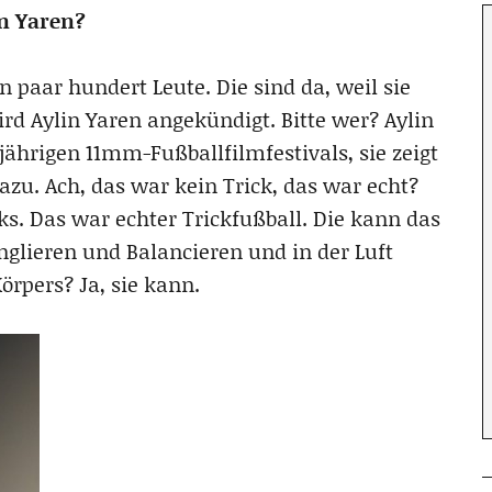
n Yaren?
n paar hundert Leute. Die sind da, weil sie
rd Aylin Yaren angekündigt. Bitte wer? Aylin
ährigen 11mm-Fußballfilmfestivals, sie zeigt
azu. Ach, das war kein Trick, das war echt?
ks. Das war echter Trickfußball. Die kann das
onglieren und Balancieren und in der Luft
örpers? Ja, sie kann.