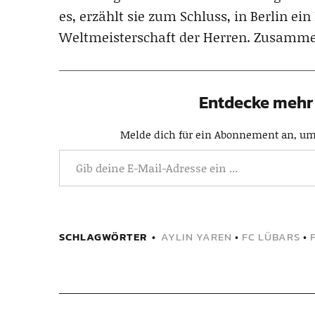
es, erzählt sie zum Schluss, in Berlin ei
Weltmeisterschaft der Herren. Zusamme
Entdecke mehr 
Melde dich für ein Abonnement an, um 
SCHLAGWÖRTER
AYLIN YAREN
•
FC LÜBARS
•