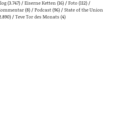
log
(3.747)
Eiserne Ketten
(16)
Foto
(112)
Kommentar
(8)
Podcast
(96)
State of the Union
2.890)
Teve Tor des Monats
(4)