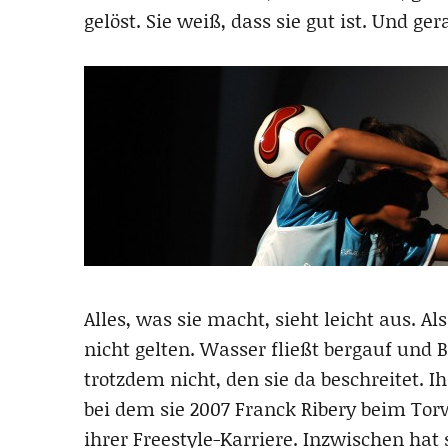
gelöst. Sie weiß, dass sie gut ist. Und ge
Alles, was sie macht, sieht leicht aus. A
nicht gelten. Wasser fließt bergauf und B
trotzdem nicht, den sie da beschreitet. I
bei dem sie 2007 Franck Ribery beim To
ihrer Freestyle-Karriere. Inzwischen hat 