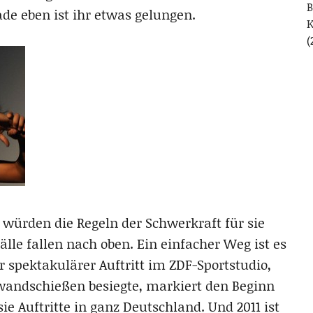
B
rade eben ist ihr etwas gelungen.
(
ls würden die Regeln der Schwerkraft für sie
älle fallen nach oben. Ein einfacher Weg ist es
hr spektakulärer Auftritt im ZDF-Sportstudio,
rwandschießen besiegte, markiert den Beginn
sie Auftritte in ganz Deutschland. Und 2011 ist