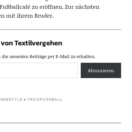
n Fußballcafé zu eröffnen. Zur nächsten
n mit ihrem Bruder.
von Textilvergehen
die neuesten Beiträge per E-Mail zu erhalten.
Abonnieren
FREESTYLE
•
TRICKFUSSBALL