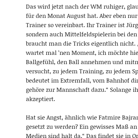
Das wird jetzt nach der WM ruhiger, gla
für den Monat August hat. Aber eben nur 
Trainer so vereinbart. Ihr Trainer ist Jürg
sondern auch Mittelfeldspielerin bei den 
braucht man die Tricks eigentlich nicht.
wartet mal ’nen Moment, ich möchte hie
Ballgefühl, den Ball annehmen und mit
versucht, zu jedem Training, zu jedem Sp
bedeutet im Extremfall, vom Bahnhof dir
gehöre zur Mannschaft dazu.“ Solange ih
akzeptiert.
Hat sie Angst, ähnlich wie Fatmire Bajra
gesetzt zu werden? Ein gewisses Maß an
Medien sind halt da.“ Das findet sie in Ord