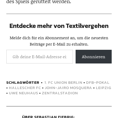
des Spiels gerüttelt werden.
Entdecke mehr von Textilvergehen
Melde dich für ein Abonnement an, um die neuesten
Beiträge per E-Mail zu erhalten.
Abonnieren
SCHLAGWÖRTER
1. FC UNION BERLIN
•
DFB-POKAL
•
HALLESCHER FC
•
JOHN-JAIRO MOSQUERA
•
LEIPZIG
•
UWE NEUHAUS
•
ZENTRALSTADION
ÜBER
SEBASTIAN FIEBRIG