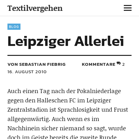
Textilvergehen
BLOG
Leipziger Allerlei
VON SEBASTIAN FIEBRIG
KOMMENTARE
2
16. AUGUST 2010
Auch einen Tag nach der Pokalniederlage
gegen den Halleschen FC im Leipziger
Zentralstadion ist Sprachlosigkeit und Frust
allgegenwärtig. Auch wenn es im
Nachhinein sicher niemand so sagt, wurde
doch im Geiste bereits die zweite Runde