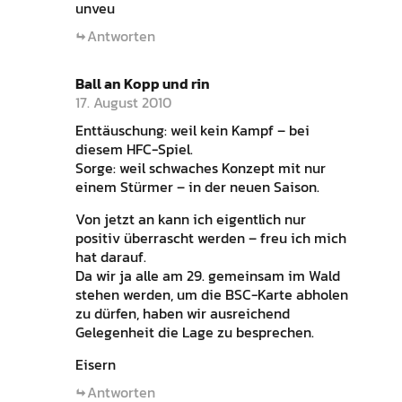
unveu
Antworten
Ball an Kopp und rin
17. August 2010
Enttäuschung: weil kein Kampf – bei
diesem HFC-Spiel.
Sorge: weil schwaches Konzept mit nur
einem Stürmer – in der neuen Saison.
Von jetzt an kann ich eigentlich nur
positiv überrascht werden – freu ich mich
hat darauf.
Da wir ja alle am 29. gemeinsam im Wald
stehen werden, um die BSC-Karte abholen
zu dürfen, haben wir ausreichend
Gelegenheit die Lage zu besprechen.
Eisern
Antworten