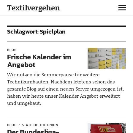
Textilvergehen
Schlagwort:
Spielplan
BLOG
Frische Kalender im
Angebot
Wir nutzen die Sommerpause für weitere
Technikumbauten. Nachdem letztens schon das
gesamte Blog auf einen neuen Server umgezogen ist,
haben wir heute unser Kalender Angebot erweitert
und umgebaut.
BLOG
STATE OF THE UNION
Der Bundesliga-