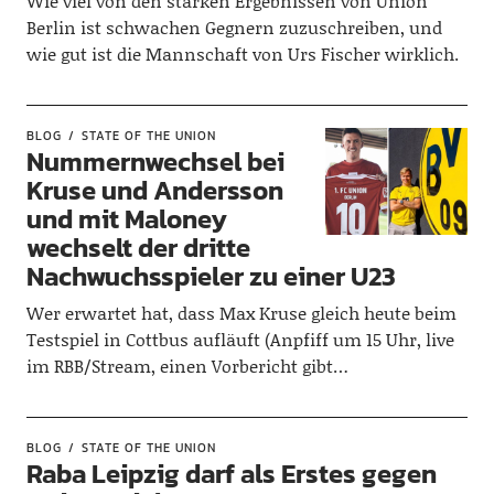
Wie viel von den starken Ergebnissen von Union
Berlin ist schwachen Gegnern zuzuschreiben, und
wie gut ist die Mannschaft von Urs Fischer wirklich.
BLOG
STATE OF THE UNION
Nummernwechsel bei
Kruse und Andersson
und mit Maloney
wechselt der dritte
Nachwuchsspieler zu einer U23
Wer erwartet hat, dass Max Kruse gleich heute beim
Testspiel in Cottbus aufläuft (Anpfiff um 15 Uhr, live
im RBB/Stream, einen Vorbericht gibt…
BLOG
STATE OF THE UNION
Raba Leipzig darf als Erstes gegen