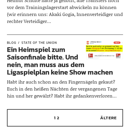
Helmut Schulte hatte ja gehofft, alle Transfers noch
vor dem Trainingslagerstart abwickeln zu können
(wir erinnern uns: Akaki Gogia, Innenverteidiger und
rechter Verteidiger…
BLOG
STATE OF THE UNION
Ein Heimspiel zum
Saisonfinale bitte. Und
nein, man muss aus dem
Ligaspielplan keine Show machen
Habt ihr auch schon an den Fingernägeln gekaut?
Euch in den heißen Nächten der vergangenen Tage
hin und her gewälzt? Habt ihr gedankenverloren…
1
2
ÄLTERE