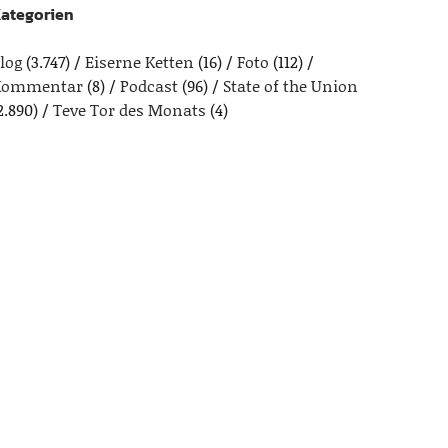
ategorien
log
(3.747)
Eiserne Ketten
(16)
Foto
(112)
Kommentar
(8)
Podcast
(96)
State of the Union
2.890)
Teve Tor des Monats
(4)