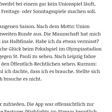
eifel bei einem gar kein Unionspiel läuft,
Freitags- oder Sonntagsspiele machen soll.
gangenen Saison. Nach dem Motto: Union
 zweiten Runde aus. Die Mannschaft hat mich
 ins Halbfinale. Habe ich da etwas vermisst?
iche Glück beim Pokalspiel im Olympiastadion
gegen St. Pauli zu sehen. Nach Leipzig fahre
i den Öffentlich-Rechtlichen sehen. Kurzum:
 ich dachte, dass ich es brauche. Stellte sich
h brauche es nicht.
r zufrieden. Die App war offensichtlich zur
e Features (Highlights im Stream kenntlich