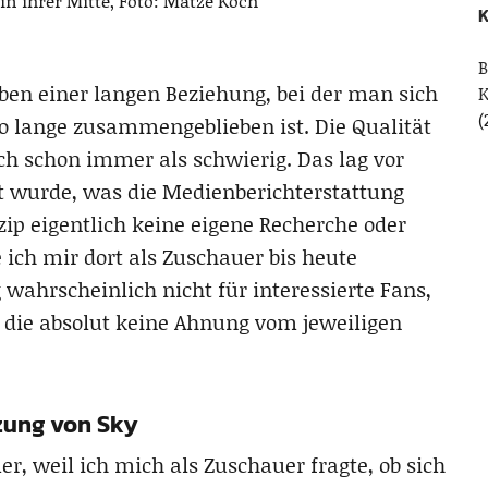
in ihrer Mitte, Foto: Matze Koch
K
B
ben einer langen Beziehung, bei der man sich
(
 lange zusammengeblieben ist. Die Qualität
ch schon immer als schwierig. Das lag vor
t wurde, was die Medienberichterstattung
zip eigentlich keine eigene Recherche oder
ich mir dort als Zuschauer bis heute
 wahrscheinlich nicht für interessierte Fans,
, die absolut keine Ahnung vom jeweiligen
zung von Sky
r, weil ich mich als Zuschauer fragte, ob sich