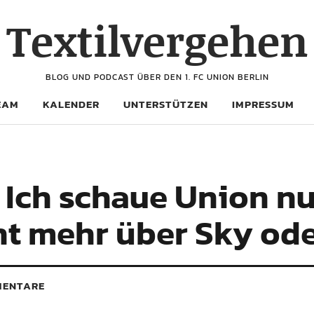
Textilvergehen
BLOG UND PODCAST ÜBER DEN 1. FC UNION BERLIN
EAM
KALENDER
UNTERSTÜTZEN
IMPRESSUM
 Ich schaue Union n
ht mehr über Sky od
ENTARE