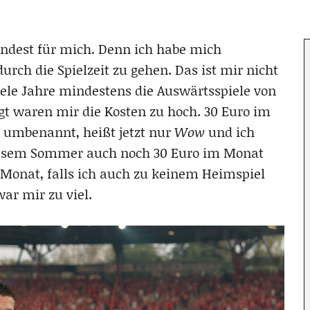
indest für mich. Denn ich habe mich
urch die Spielzeit zu gehen. Das ist mir nicht
viele Jahre mindestens die Auswärtsspiele von
agt waren mir die Kosten zu hoch. 30 Euro im
 umbenannt, heißt jetzt nur
Wow
und ich
diesem Sommer auch noch 30 Euro im Monat
 Monat, falls ich auch zu keinem Heimspiel
war mir zu viel.