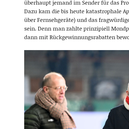
überhaupt jemand im Sender für das Prod
Dazu kam die bis heute katastrophale A
über Fernsehgeräte) und das fragwürdige
sein. Denn man zahlte prinzipiell Mond
dann mit Rückgewinnungsrabatten bewo