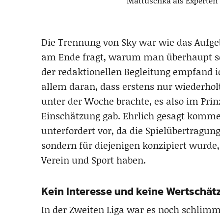
Mattuschka als Experten 
Die Trennung von Sky war wie das Aufge
am Ende fragt, warum man überhaupt so
der redaktionellen Begleitung empfand i
allem daran, dass erstens nur wiederhol
unter der Woche brachte, es also im Prin
Einschätzung gab. Ehrlich gesagt komme 
unterfordert vor, da die Spielübertragung
sondern für diejenigen konzipiert wurde
Verein und Sport haben.
Kein Interesse und keine Wertschät
In der Zweiten Liga war es noch schlimme