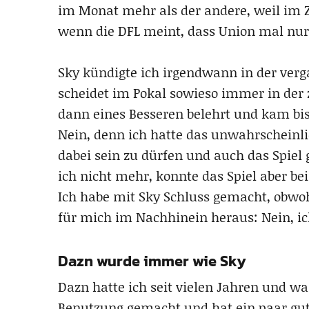
im Monat mehr als der andere, weil im Zw
wenn die DFL meint, dass Union mal nur 
Sky kündigte ich irgendwann in der ver
scheidet im Pokal sowieso immer in der
dann eines Besseren belehrt und kam bis
Nein, denn ich hatte das unwahrscheinl
dabei sein zu dürfen und auch das Spiel 
ich nicht mehr, konnte das Spiel aber be
Ich habe mit Sky Schluss gemacht, obwohl
für mich im Nachhinein heraus: Nein, ic
Dazn wurde immer wie Sky
Dazn hatte ich seit vielen Jahren und wa
Benutzung gemacht und hat ein paar gut