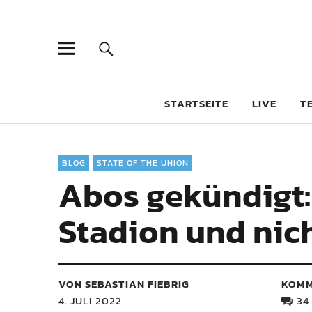
STARTSEITE
LIVE
T
BLOG
STATE OF THE UNION
Abos gekündigt:
Stadion und nic
VON SEBASTIAN FIEBRIG
KOMM
4. JULI 2022
34