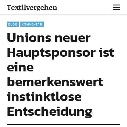
Textilvergehen
BLOG
KOMMENTAR
Unions neuer
Hauptsponsor ist
eine
bemerkenswert
instinktlose
Entscheidung