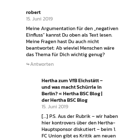
robert
15. Juni 2019
Meine Argumentation für den „negativen
Einfluss“ kannst Du oben als Text lesen.
Meine Fragen hast Du auch nicht
beantwortet: Ab wieviel Menschen wäre
das Thema für Dich wichtig genug?
Antworten
Hertha zum VfB Eichstätt –
und was macht Schürrle in
Berlin? « Hertha BSC Blog |
der Hertha BSC Blog
15. Juni 2019
[…] P.S. Aus der Rubrik – wir haben
hier kontrovers über den Hertha-
Hauptsponsor diskutiert – beim 1.
FC Union gibt es Kritik am neuen