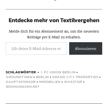
Entdecke mehr von Textilvergehen
Melde dich für ein Abonnement an, um die neuesten
Beiträge per E-Mail zu erhalten.
Abonnieren
SCHLAGWÖRTER
1. FC UNION BERLIN
•
AROUNDTOWN
•
BERLIN
•
GRAND CITY PROPERTIES
•
HAUPTSPONSOR
•
IMMOBILIEN
•
INVESTOR
•
WOHNUNGSMARKT