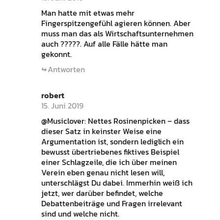
Man hatte mit etwas mehr
Fingerspitzengefühl agieren können. Aber
muss man das als Wirtschaftsunternehmen
auch ?????. Auf alle Fälle hätte man
gekonnt.
Antworten
robert
15. Juni 2019
@Musiclover: Nettes Rosinenpicken – dass
dieser Satz in keinster Weise eine
Argumentation ist, sondern lediglich ein
bewusst übertriebenes fiktives Beispiel
einer Schlagzeile, die ich über meinen
Verein eben genau nicht lesen will,
unterschlägst Du dabei. Immerhin weiß ich
jetzt, wer darüber befindet, welche
Debattenbeiträge und Fragen irrelevant
sind und welche nicht.