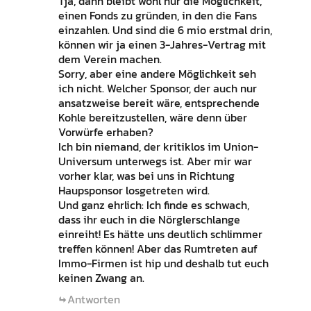
Tja, dann bleibt wohl nur die Möglichkeit,
einen Fonds zu gründen, in den die Fans
einzahlen. Und sind die 6 mio erstmal drin,
können wir ja einen 3-Jahres-Vertrag mit
dem Verein machen.
Sorry, aber eine andere Möglichkeit seh
ich nicht. Welcher Sponsor, der auch nur
ansatzweise bereit wäre, entsprechende
Kohle bereitzustellen, wäre denn über
Vorwürfe erhaben?
Ich bin niemand, der kritiklos im Union-
Universum unterwegs ist. Aber mir war
vorher klar, was bei uns in Richtung
Haupsponsor losgetreten wird.
Und ganz ehrlich: Ich finde es schwach,
dass ihr euch in die Nörglerschlange
einreiht! Es hätte uns deutlich schlimmer
treffen können! Aber das Rumtreten auf
Immo-Firmen ist hip und deshalb tut euch
keinen Zwang an.
Antworten