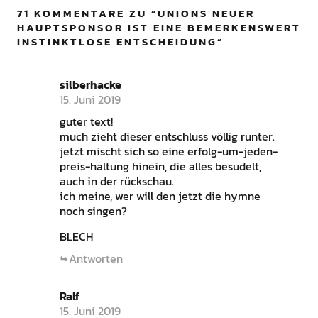
71 KOMMENTARE ZU “
UNIONS NEUER
HAUPTSPONSOR IST EINE BEMERKENSWERT
INSTINKTLOSE ENTSCHEIDUNG
”
silberhacke
15. Juni 2019
guter text!
much zieht dieser entschluss völlig runter.
jetzt mischt sich so eine erfolg-um-jeden-
preis-haltung hinein, die alles besudelt,
auch in der rückschau.
ich meine, wer will den jetzt die hymne
noch singen?
BLECH
Antworten
Ralf
15. Juni 2019