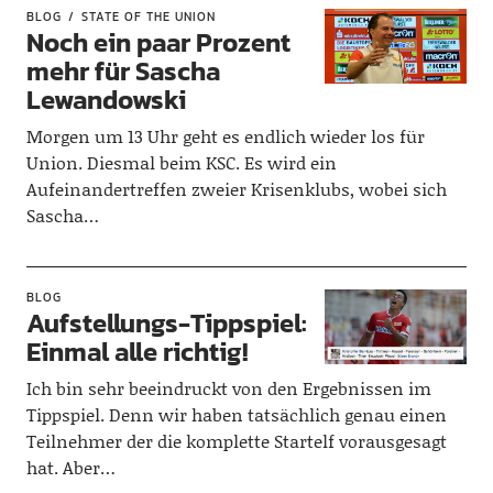
BLOG
STATE OF THE UNION
Noch ein paar Prozent
mehr für Sascha
Lewandowski
Morgen um 13 Uhr geht es endlich wieder los für
Union. Diesmal beim KSC. Es wird ein
Aufeinandertreffen zweier Krisenklubs, wobei sich
Sascha…
BLOG
Aufstellungs-Tippspiel:
Einmal alle richtig!
Ich bin sehr beeindruckt von den Ergebnissen im
Tippspiel. Denn wir haben tatsächlich genau einen
Teilnehmer der die komplette Startelf vorausgesagt
hat. Aber…