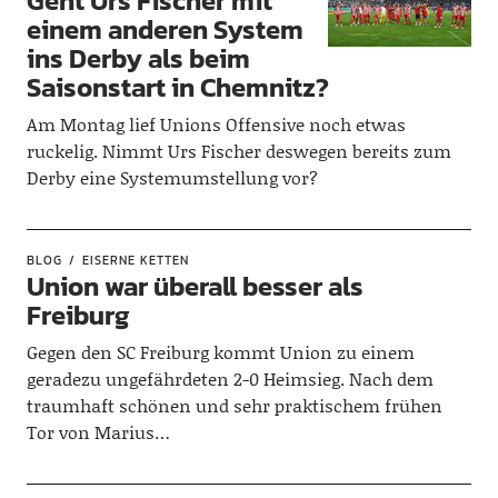
Geht Urs Fischer mit
einem anderen System
ins Derby als beim
Saisonstart in Chemnitz?
Am Montag lief Unions Offensive noch etwas
ruckelig. Nimmt Urs Fischer deswegen bereits zum
Derby eine Systemumstellung vor?
BLOG
EISERNE KETTEN
Union war überall besser als
Freiburg
Gegen den SC Freiburg kommt Union zu einem
geradezu ungefährdeten 2-0 Heimsieg. Nach dem
traumhaft schönen und sehr praktischem frühen
Tor von Marius…