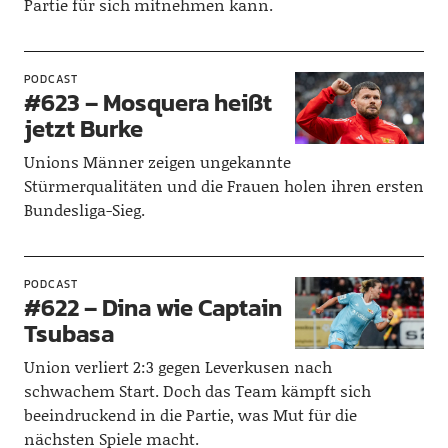
Partie für sich mitnehmen kann.
PODCAST
#623 – Mosquera heißt
jetzt Burke
Unions Männer zeigen ungekannte
Stürmerqualitäten und die Frauen holen ihren ersten
Bundesliga-Sieg.
PODCAST
#622 – Dina wie Captain
Tsubasa
Union verliert 2:3 gegen Leverkusen nach
schwachem Start. Doch das Team kämpft sich
beeindruckend in die Partie, was Mut für die
nächsten Spiele macht.