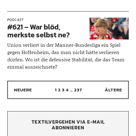
PODCAST
#621 – War blöd,
merkste selbst ne?
Union verliert in der Männer-Bundesliga ein Spiel
gegen Hoffenheim, das man nicht hätte verlieren
dürfen. Wo ist die defensive Stabilität, die das Team
einmal auszeichnete?
NEUERE
1
2
3
4
…
237
ÄLTERE
TEXTILVERGEHEN VIA E-MAIL
ABONNIEREN