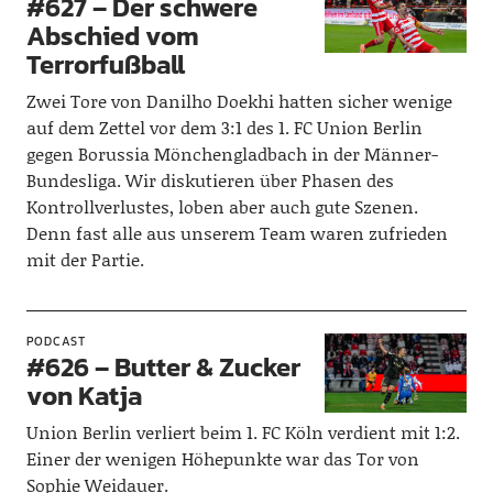
#627 – Der schwere
Abschied vom
Terrorfußball
Zwei Tore von Danilho Doekhi hatten sicher wenige
auf dem Zettel vor dem 3:1 des 1. FC Union Berlin
gegen Borussia Mönchengladbach in der Männer-
Bundesliga. Wir diskutieren über Phasen des
Kontrollverlustes, loben aber auch gute Szenen.
Denn fast alle aus unserem Team waren zufrieden
mit der Partie.
PODCAST
#626 – Butter & Zucker
von Katja
Union Berlin verliert beim 1. FC Köln verdient mit 1:2.
Einer der wenigen Höhepunkte war das Tor von
Sophie Weidauer.