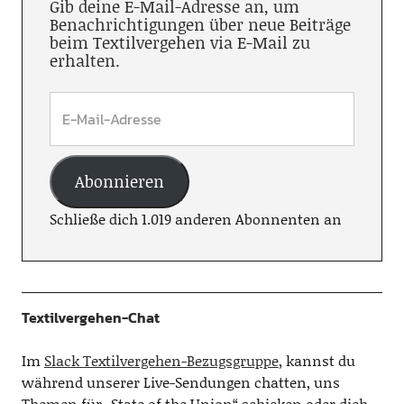
Gib deine E-Mail-Adresse an, um
Benachrichtigungen über neue Beiträge
beim Textilvergehen via E-Mail zu
erhalten.
Abonnieren
Schließe dich 1.019 anderen Abonnenten an
Textilvergehen-Chat
Im
Slack Textilvergehen-Bezugsgruppe
, kannst du
während unserer Live-Sendungen chatten, uns
Themen für „State of the Union“ schicken oder dich