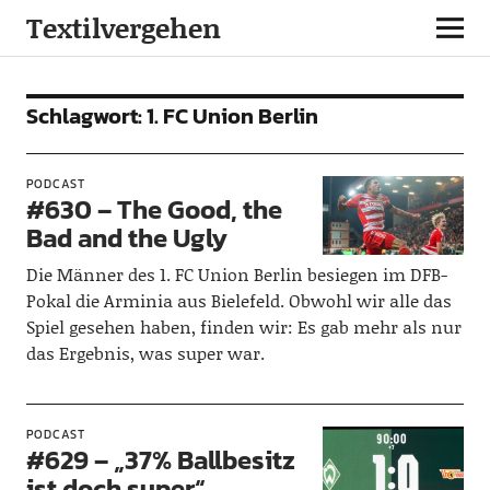
Textilvergehen
Schlagwort:
1. FC Union Berlin
PODCAST
#630 – The Good, the
Bad and the Ugly
Die Männer des 1. FC Union Berlin besiegen im DFB-
Pokal die Arminia aus Bielefeld. Obwohl wir alle das
Spiel gesehen haben, finden wir: Es gab mehr als nur
das Ergebnis, was super war.
PODCAST
#629 – „37% Ballbesitz
ist doch super“