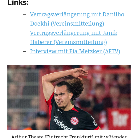
Links:
Vertragsverlängerung mit Danilho
Doekhi (Vereinsmitteilung)
Vertragsverlängerung mit Janik
Haberer (Vereinsmitteilung)
Interview mit Pia Metzker (AFTV)
Arthur Theate (Eintracht Frankfurt) mit wütender