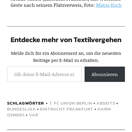
Geste nach seinem Platzverweis, Foto:
Matze Koch
Entdecke mehr von Textilvergehen
Melde dich für ein Abonnement an, um die neuesten
Beiträge per E-Mail zu erhalten.
Abonnieren
SCHLAGWÖRTER
1. FC UNION BERLIN
•
ABSEITS
•
BUNDESLIGA
•
EINTRACHT FRANKFURT
•
HARM
OSMERS
•
VAR