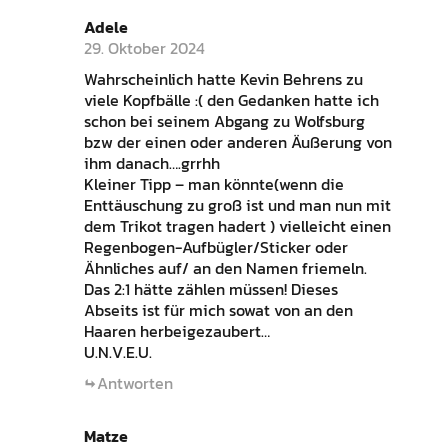
Adele
29. Oktober 2024
Wahrscheinlich hatte Kevin Behrens zu
viele Kopfbälle :( den Gedanken hatte ich
schon bei seinem Abgang zu Wolfsburg
bzw der einen oder anderen Äußerung von
ihm danach….grrhh
Kleiner Tipp – man könnte(wenn die
Enttäuschung zu groß ist und man nun mit
dem Trikot tragen hadert ) vielleicht einen
Regenbogen-Aufbügler/Sticker oder
Ähnliches auf/ an den Namen friemeln.
Das 2:1 hätte zählen müssen! Dieses
Abseits ist für mich sowat von an den
Haaren herbeigezaubert…
U.N.V.E.U.
Antworten
Matze