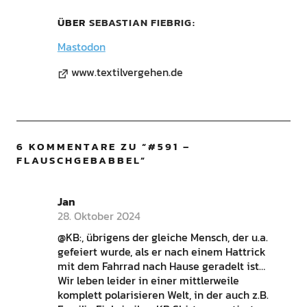
ÜBER
SEBASTIAN FIEBRIG
Mastodon
www.textilvergehen.de
6 KOMMENTARE ZU “
#591 –
FLAUSCHGEBABBEL
”
Jan
28. Oktober 2024
@KB:, übrigens der gleiche Mensch, der u.a.
gefeiert wurde, als er nach einem Hattrick
mit dem Fahrrad nach Hause geradelt ist…
Wir leben leider in einer mittlerweile
komplett polarisieren Welt, in der auch z.B.