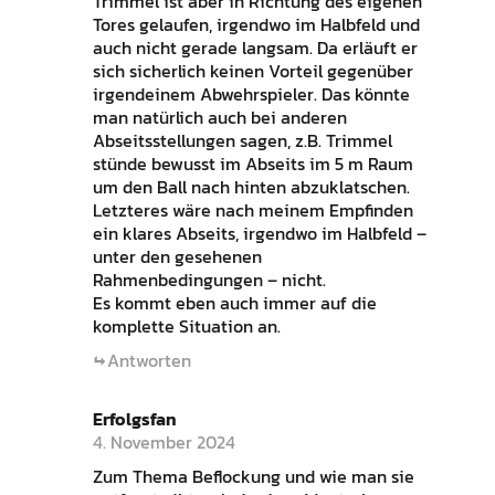
Trimmel ist aber in Richtung des eigenen
Tores gelaufen, irgendwo im Halbfeld und
auch nicht gerade langsam. Da erläuft er
sich sicherlich keinen Vorteil gegenüber
irgendeinem Abwehrspieler. Das könnte
man natürlich auch bei anderen
Abseitsstellungen sagen, z.B. Trimmel
stünde bewusst im Abseits im 5 m Raum
um den Ball nach hinten abzuklatschen.
Letzteres wäre nach meinem Empfinden
ein klares Abseits, irgendwo im Halbfeld –
unter den gesehenen
Rahmenbedingungen – nicht.
Es kommt eben auch immer auf die
komplette Situation an.
Antworten
Erfolgsfan
4. November 2024
Zum Thema Beflockung und wie man sie