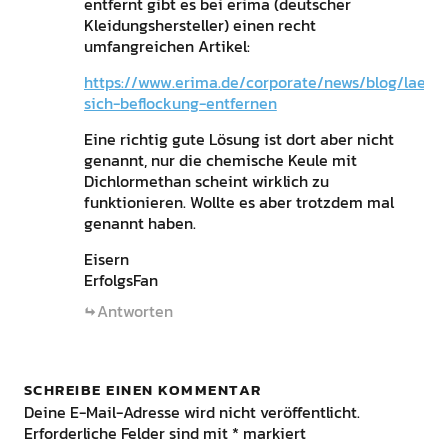
entfernt gibt es bei erima (deutscher
Kleidungshersteller) einen recht
umfangreichen Artikel:
https://www.erima.de/corporate/news/blog/laesst
sich-beflockung-entfernen
Eine richtig gute Lösung ist dort aber nicht
genannt, nur die chemische Keule mit
Dichlormethan scheint wirklich zu
funktionieren. Wollte es aber trotzdem mal
genannt haben.
Eisern
ErfolgsFan
Antworten
SCHREIBE EINEN KOMMENTAR
Deine E-Mail-Adresse wird nicht veröffentlicht.
Erforderliche Felder sind mit
*
markiert