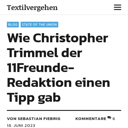
Textilvergehen
BLOG
STATE OF THE UNION
Wie Christopher
Trimmel der
11Freunde-
Redaktion einen
Tipp gab
VON SEBASTIAN FIEBRIG
KOMMENTARE
6
18. JUNI 2023