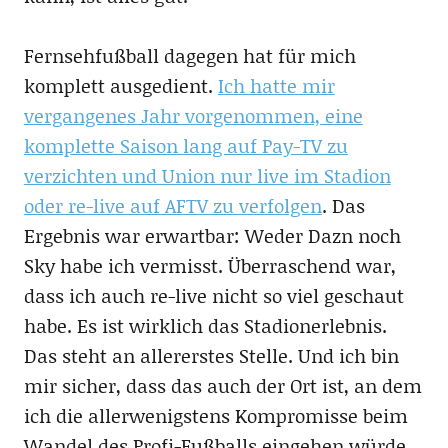
Fernsehfußball dagegen hat für mich
komplett ausgedient.
Ich hatte mir
vergangenes Jahr vorgenommen, eine
komplette Saison lang auf Pay-TV zu
verzichten und Union nur live im Stadion
oder re-live auf AFTV zu verfolgen
. Das
Ergebnis war erwartbar: Weder Dazn noch
Sky habe ich vermisst. Überraschend war,
dass ich auch re-live nicht so viel geschaut
habe. Es ist wirklich das Stadionerlebnis.
Das steht an allererstes Stelle. Und ich bin
mir sicher, dass das auch der Ort ist, an dem
ich die allerwenigstens Kompromisse beim
Wandel des Profi-Fußballs eingehen würde.