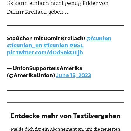
Es kann einfach nicht genug Bilder von
Damir Kreilach geben …
Stößchen mit Damir Kreilach!
@fcunion
@fcunion_en
#fcunion
#RSL
pic.twitter.com/dOdSnkOTjb
— UnionSupportersAmerika
(@AmerikaUnion)
June 18, 2023
Entdecke mehr von Textilvergehen
Melde dich für ein Abonnement an, um die neuesten