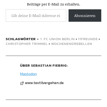
Beiträge per E-Mail zu erhalten.
Abonnieren
SCHLAGWÖRTER
1. FC UNION BERLIN
•
11FREUNDE
•
CHRISTOPHER TRIMMEL
•
WOCHENENDREBELLEN
ÜBER
SEBASTIAN FIEBRIG
Mastodon
www.textilvergehen.de