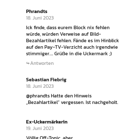
Phrandts
18. Juni 2023
Ick finde, dass eurem Block nix fehlen
würde, würden Verweise auf Bild-
Bezahlartikel fehlen. Fände es im Hinblick
auf den Pay-TV-Verzicht auch irgendwie
stimmiger…. Grüße in die Uckermark ;)
Antworten
Sebastian Fiebrig
18. Juni 2023
@phrandts Hatte den Hinweis
„Bezahlartikel“ vergessen. Ist nachgeholt.
Ex-Uckermärkerin
19. Juni 2023
Völlig Off-Topic, aber…