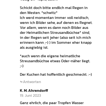
Schickt doch bitte endlich mal Regen in
den Westen. *schwitz*
Ich werd momentan immer voll neidisch,
wenn ich Bilder sehe, auf denen es Regnet.
Vor allem, wenn es dann noch Bilder aus
der Heimatlichen Streusandbüchse* sind,
in der Regen seit jeher (also seit ich mich
erinnern kann ;-) ) im Sommer eher knapp
als ausgiebig ist.
*auch wenn die eigene heimatliche
Streusandbüchse etwas Oder-näher liegt.
;-)
Der Kuchen hat hoffentlich geschmeckt. :-)
Antworten
K. M. Ahrendorff
19. Juni 2023
Ganz ehrlich, die paar Tropfen Wasser