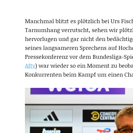
Manchmal blitzt es plötzlich bei Urs Fisch
Tarnumhang verrutscht, sehen wir plötzl
hervorlugen und gar nicht den bedächtig
seines langsameren Sprechens auf Hoc
Pressekonferenz vor dem Bundesliga-Spi
Aftv
) war wieder so ein Moment zu beoba
Konkurrenten beim Kampf um einen Cha