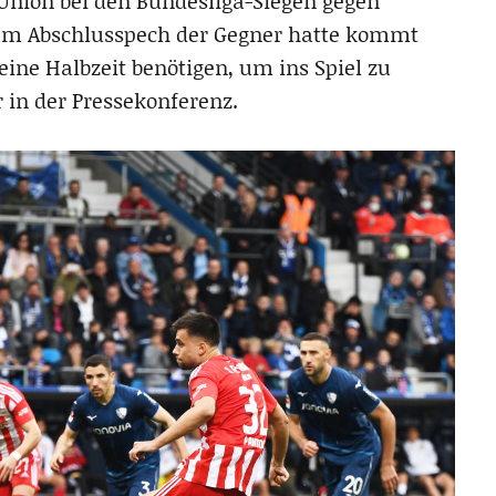
 Union bei den Bundesliga-Siegen gegen
 dem Abschlusspech der Gegner hatte kommt
 eine Halbzeit benötigen, um ins Spiel zu
 in der Pressekonferenz.