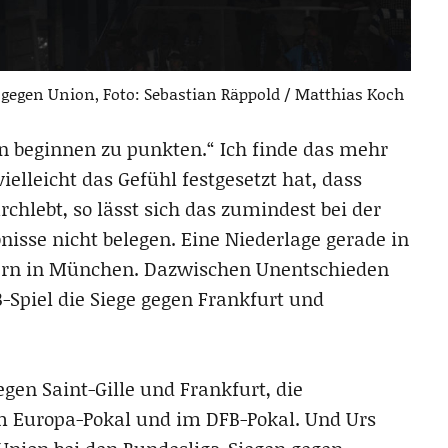
gegen Union, Foto: Sebastian Räppold / Matthias Koch
an beginnen zu punkten.“ Ich finde das mehr
lleicht das Gefühl festgesetzt hat, dass
chlebt, so lässt sich das zumindest bei der
isse nicht belegen. Eine Niederlage gerade in
ern in München. Dazwischen Unentschieden
Spiel die Siege gegen Frankfurt und
egen Saint-Gille und Frankfurt, die
 Europa-Pokal und im DFB-Pokal. Und Urs