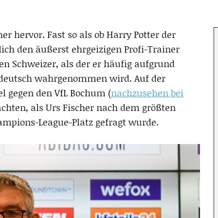
er hervor. Fast so als ob Harry Potter der
ich den äußerst ehrgeizigen Profi-Trainer
en Schweizer, als der er häufig aufgrund
hdeutsch wahrgenommen wird. Auf der
el gegen den VfL Bochum (
nachzusehen bei
chten, als Urs Fischer nach dem größten
mpions-League-Platz gefragt wurde.