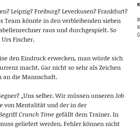
K
en? Leipzig? Freiburg? Leverkusen? Frankfurt?
B
es Team könnte in den verbleibenden sieben
bellenrechner raus und durchgespielt. So
(
Urs Fischer.
eise den Eindruck erwecken, man würde sich
urrenz macht. Gar nicht so sehr als Zeichen
en an die Mannschaft.
Gegner? „Uns selber. Wir müssen unseren Job
ge von Mentalität und der in der
Begriff
Crunch Time
gefällt dem Trainer. In
 muss geliefert werden. Fehler können nicht