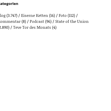
ategorien
log
(3.747)
Eiserne Ketten
(16)
Foto
(112)
Kommentar
(8)
Podcast
(96)
State of the Union
2.890)
Teve Tor des Monats
(4)