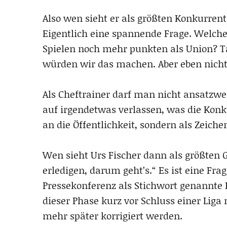
Also wen sieht er als größten Konkurrent
Eigentlich eine spannende Frage. Welch
Spielen noch mehr punkten als Union? Ta
würden wir das machen. Aber eben nicht 
Als Cheftrainer darf man nicht ansatzw
auf irgendetwas verlassen, was die Konk
an die Öffentlichkeit, sondern als Zeich
Wen sieht Urs Fischer dann als größten 
erledigen, darum geht’s.“ Es ist eine Fra
Pressekonferenz als Stichwort genannte 
dieser Phase kurz vor Schluss einer Liga
mehr später korrigiert werden.