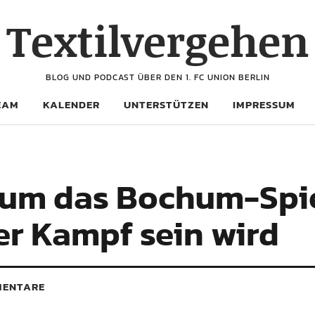
Textilvergehen
BLOG UND PODCAST ÜBER DEN 1. FC UNION BERLIN
EAM
KALENDER
UNTERSTÜTZEN
IMPRESSUM
um das Bochum-Spie
er Kampf sein wird
ENTARE