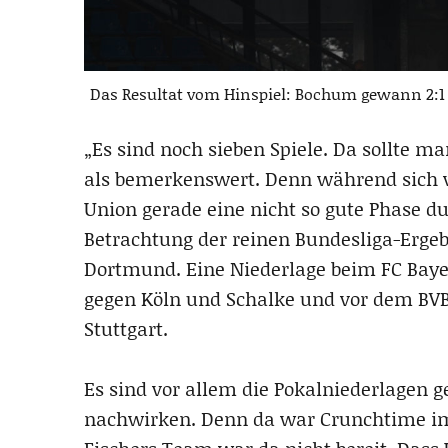
Das Resultat vom Hinspiel: Bochum gewann 2:1 
„Es sind noch sieben Spiele. Da sollte m
als bemerkenswert. Denn während sich vie
Union gerade eine nicht so gute Phase dur
Betrachtung der reinen Bundesliga-Ergebn
Dortmund. Eine Niederlage beim FC Bay
gegen Köln und Schalke und vor dem BVB-
Stuttgart.
Es sind vor allem die Pokalniederlagen g
nachwirken. Denn da war Crunchtime im