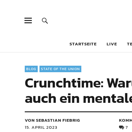
STARTSEITE
LIVE
T
BLOG
STATE OF THE UNION
Crunchtime: War
auch ein mental
VON SEBASTIAN FIEBRIG
KOMM
15. APRIL 2023
7