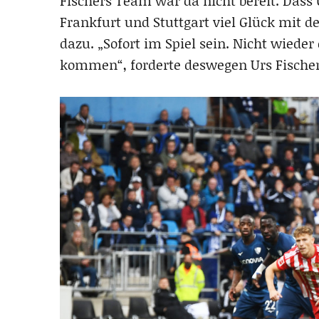
Fischers Team war da nicht bereit. Dass
Frankfurt und Stuttgart viel Glück mit
dazu. „Sofort im Spiel sein. Nicht wieder
kommen“, forderte deswegen Urs Fischer