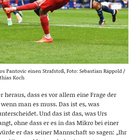
s Pantovic einen Strafstoß, Foto: Sebastian Räppold /
thias Koch
r heraus, dass es vor allem eine Frage der
, wenn man es muss. Das ist es, was
nterscheidet. Und das ist das, was Urs
angt, ohne dass er es in das Mikro bei einer
würde er das seiner Mannschaft so sagen: „Ihr