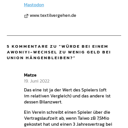
Mastodon
www.textilvergehen.de
5 KOMMENTARE ZU “
WÜRDE BEI EINEM
AWONIYI-WECHSEL ZU WENIG GELD BEI
UNION HÄNGENBLEIBEN?
”
Matze
19. Juni 2022
Das eine ist ja der Wert des Spielers (oft
im relativen Vergleich) und das andere ist
dessen Bilanzwert.
Ein Verein schreibt einen Spieler über die
Vertragslaufzeit ab, wenn Taiwo zB 7,5Mio
gekostet hat und einen 3 Jahresvertrag bei