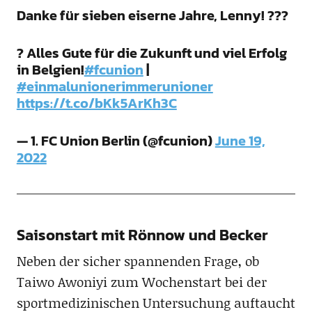
Danke für sieben eiserne Jahre, Lenny! ???
? Alles Gute für die Zukunft und viel Erfolg
in Belgien!
#fcunion
|
#einmalunionerimmerunioner
https://t.co/bKk5ArKh3C
— 1. FC Union Berlin (@fcunion)
June 19,
2022
Saisonstart mit Rönnow und Becker
Neben der sicher spannenden Frage, ob
Taiwo Awoniyi zum Wochenstart bei der
sportmedizinischen Untersuchung auftaucht