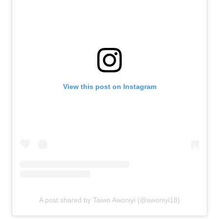
View this post on Instagram
A post shared by Taiwo Awoniyi (@awoniyi18)