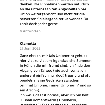
denken. Die Einnahmen werden natürlich
an die unterbezahlten Angestellten bei
Union weitergereicht und nicht für die
perversen Spielergehälter verwendet. Da
zahlt doch jeder gerne …
Antworten
Klamotta
21. Juni 2022
Ganz ehrlich, mir (als Unionerin) geht es
hier viel zu viel um irgendwelche Summen
in Höhen die mir fremd sind. Ich finde den
Abgang von Taiwoo (wie auch von allen
anderen) einfach nur doof, traurig und oft
pendeln meine Gedanken zwischen
„einmal Unioner, immer Unionerin“ und so
ein Arsch;-).
Ich weiß, das ist normal, aber ich bin halt
Fußball Romantikerin ( Unionerin,
verstehste?). Eine so finanziell geprägte