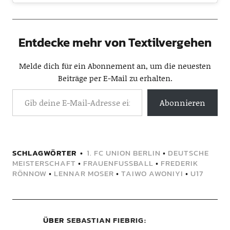
Entdecke mehr von Textilvergehen
Melde dich für ein Abonnement an, um die neuesten
Beiträge per E-Mail zu erhalten.
Abonnieren
SCHLAGWÖRTER
1. FC UNION BERLIN
•
DEUTSCHE
MEISTERSCHAFT
•
FRAUENFUSSBALL
•
FREDERIK
RÖNNOW
•
LENNAR MOSER
•
TAIWO AWONIYI
•
U17
ÜBER
SEBASTIAN FIEBRIG