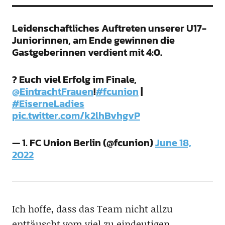
Leidenschaftliches Auftreten unserer U17-
Juniorinnen, am Ende gewinnen die
Gastgeberinnen verdient mit 4:0.
? Euch viel Erfolg im Finale,
@EintrachtFrauen
!
#fcunion
|
#EiserneLadies
pic.twitter.com/k2lhBvhgvP
— 1. FC Union Berlin (@fcunion)
June 18,
2022
Ich hoffe, dass das Team nicht allzu
enttäuscht vom viel zu eindeutigen