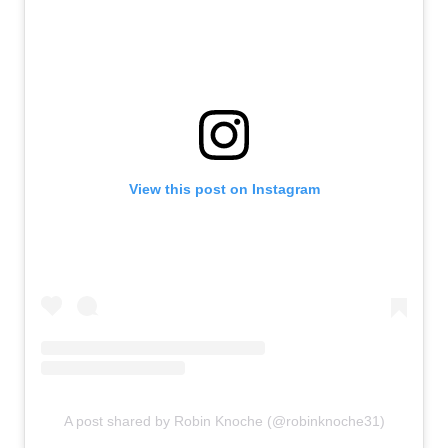
View this post on Instagram
A post shared by Robin Knoche (@robinknoche31)