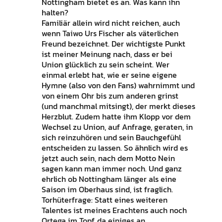
Nottingham bietet es an. Was kann ihn
halten?
Familiär allein wird nicht reichen, auch
wenn Taiwo Urs Fischer als väterlichen
Freund bezeichnet. Der wichtigste Punkt
ist meiner Meinung nach, dass er bei
Union glücklich zu sein scheint. Wer
einmal erlebt hat, wie er seine eigene
Hymne (also von den Fans) wahrnimmt und
von einem Ohr bis zum anderen grinst
(und manchmal mitsingt), der merkt dieses
Herzblut. Zudem hatte ihm Klopp vor dem
Wechsel zu Union, auf Anfrage, geraten, in
sich reinzuhören und sein Bauchgefühl
entscheiden zu lassen. So ähnlich wird es
jetzt auch sein, nach dem Motto Nein
sagen kann man immer noch. Und ganz
ehrlich ob Nottingham länger als eine
Saison im Oberhaus sind, ist fraglich.
Torhüterfrage: Statt eines weiteren
Talentes ist meines Erachtens auch noch
Ortega im Topf, da einiges an