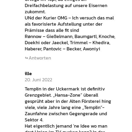
Dreifachbelastung auf unsere Eisernen
zukommt.
UNd der Kurier OMG – Ich versuch das mal
als favorisierte Aufstellung unter der
Prämisse dass alle fit sind
Rønnow – Gießelmann, Baumgartl, Knoche,
Doekhi oder Jaeckel, Trimmel – Khedira,
Haberer, Pantovic – Becker, Awoniyi
Antworten
ille
20. Juni 2022
Templin in der Uckermark ist definitiv
Grenzgebiet. „Hansa-Zone“ überall
gesprüht aber in der Alten Försterei hing
viele, viele Jahre lang eine „Templin“-
Zaunfahne zwischen Gegengerade und
Sektor 4.
Hat eigentlich jemand ’ne Idee wo man