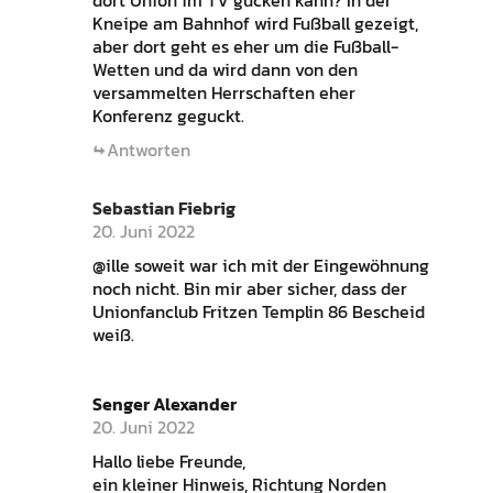
dort Union im TV gucken kann? In der
Kneipe am Bahnhof wird Fußball gezeigt,
aber dort geht es eher um die Fußball-
Wetten und da wird dann von den
versammelten Herrschaften eher
Konferenz geguckt.
Antworten
Sebastian Fiebrig
20. Juni 2022
@ille soweit war ich mit der Eingewöhnung
noch nicht. Bin mir aber sicher, dass der
Unionfanclub Fritzen Templin 86 Bescheid
weiß.
Senger Alexander
20. Juni 2022
Hallo liebe Freunde,
ein kleiner Hinweis, Richtung Norden