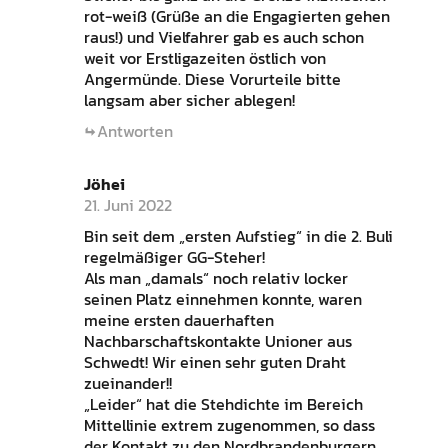
rot-weiß (Grüße an die Engagierten gehen
raus!) und Vielfahrer gab es auch schon
weit vor Erstligazeiten östlich von
Angermünde. Diese Vorurteile bitte
langsam aber sicher ablegen!
Antworten
Jöhei
21. Juni 2022
Bin seit dem „ersten Aufstieg“ in die 2. Buli
regelmäßiger GG-Steher!
Als man „damals“ noch relativ locker
seinen Platz einnehmen konnte, waren
meine ersten dauerhaften
Nachbarschaftskontakte Unioner aus
Schwedt! Wir einen sehr guten Draht
zueinander!!
„Leider“ hat die Stehdichte im Bereich
Mittellinie extrem zugenommen, so dass
der Kontakt zu den Nordbrandenburgern