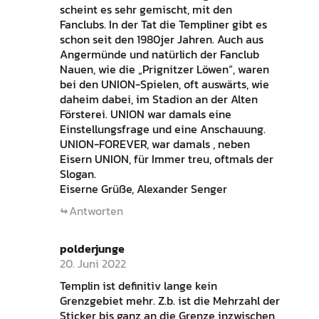
scheint es sehr gemischt, mit den
Fanclubs. In der Tat die Templiner gibt es
schon seit den 1980jer Jahren. Auch aus
Angermünde und natürlich der Fanclub
Nauen, wie die „Prignitzer Löwen“, waren
bei den UNION-Spielen, oft auswärts, wie
daheim dabei, im Stadion an der Alten
Försterei. UNION war damals eine
Einstellungsfrage und eine Anschauung.
UNION-FOREVER, war damals , neben
Eisern UNION, für Immer treu, oftmals der
Slogan.
Eiserne Grüße, Alexander Senger
Antworten
polderjunge
20. Juni 2022
Templin ist definitiv lange kein
Grenzgebiet mehr. Z.b. ist die Mehrzahl der
Sticker bis ganz an die Grenze inzwischen