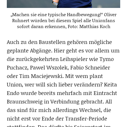
„Machen sie eine typische Handbewegung!“ Oliver
Ruhnert würden bei diesem Spiel alle Unionfans
sofort daran erkennen, Foto: Matthias Koch
Auch zu den Baustellen gehören mögliche
geplante Abgänge. Hier geht es vor allem um
die zurückgekehrten Leihspieler wie Tymo
Puchacz, Pawel Wszolek, Fabio Schneider
oder Tim Maciejewski. Mit wem plant
Union, wer will sich lieber verändern? Keita
Endo wurde bereits mehrfach mit Eintracht
Braunschweig in Verbindung gebracht. All
das sind für mich allerdings Wechsel, die
nicht erst vor Ende der Transfer-Periode
stattfinden. Das dürfte bis Saisonstart im