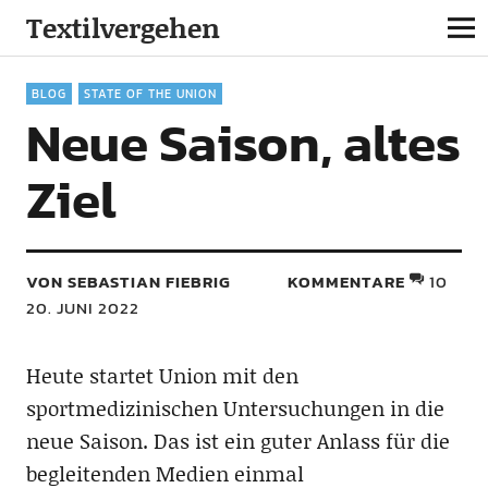
Textilvergehen
BLOG
STATE OF THE UNION
Neue Saison, altes
Ziel
VON SEBASTIAN FIEBRIG
KOMMENTARE
10
20. JUNI 2022
Heute startet Union mit den
sportmedizinischen Untersuchungen in die
neue Saison. Das ist ein guter Anlass für die
begleitenden Medien einmal