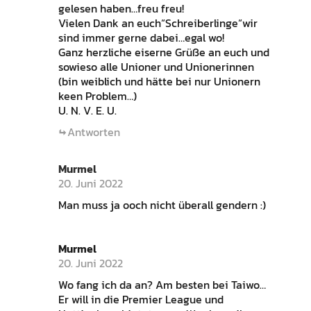
gelesen haben…freu freu!
Vielen Dank an euch“Schreiberlinge“wir
sind immer gerne dabei…egal wo!
Ganz herzliche eiserne Grüße an euch und
sowieso alle Unioner und Unionerinnen
(bin weiblich und hätte bei nur Unionern
keen Problem…)
U. N. V. E. U.
Antworten
Murmel
20. Juni 2022
Man muss ja ooch nicht überall gendern :)
Murmel
20. Juni 2022
Wo fang ich da an? Am besten bei Taiwo…
Er will in die Premier League und