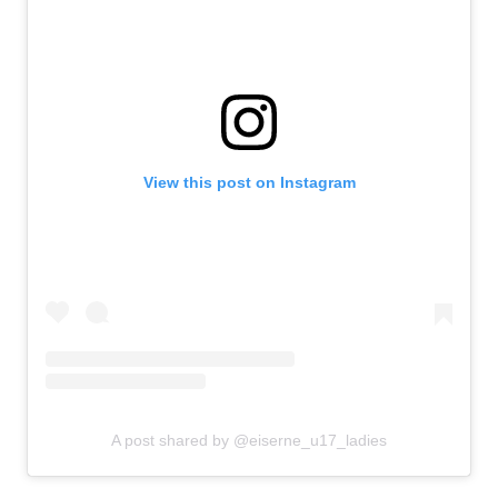
View this post on Instagram
A post shared by @eiserne_u17_ladies