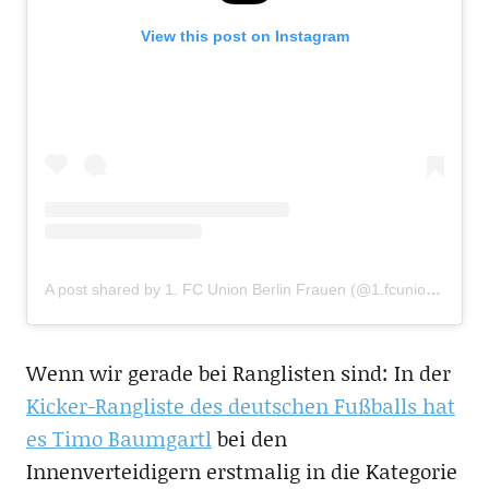
View this post on Instagram
A post shared by 1. FC Union Berlin Frauen (@1.fcunionberlinfrauen)
Wenn wir gerade bei Ranglisten sind: In der
Kicker-Rangliste des deutschen Fußballs hat
es Timo Baumgartl
bei den
Innenverteidigern erstmalig in die Kategorie