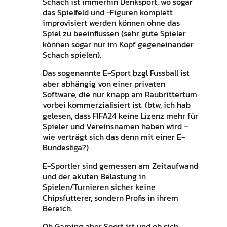
Schach ist immerhin Denksport, wo sogar
das Spielfeld und -Figuren komplett
improvisiert werden können ohne das
Spiel zu beeinflussen (sehr gute Spieler
können sogar nur im Kopf gegeneinander
Schach spielen).
Das sogenannte E-Sport bzgl Fussball ist
aber abhängig von einer privaten
Software, die nur knapp am Raubrittertum
vorbei kommerzialisiert ist. (btw, ich hab
gelesen, dass FIFA24 keine Lizenz mehr für
Spieler und Vereinsnamen haben wird –
wie verträgt sich das denn mit einer E-
Bundesliga?)
E-Sportler sind gemessen am Zeitaufwand
und der akuten Belastung in
Spielen/Turnieren sicher keine
Chipsfutterer, sondern Profis in ihrem
Bereich.
Ob Gaming aber Sport ist und ob sich