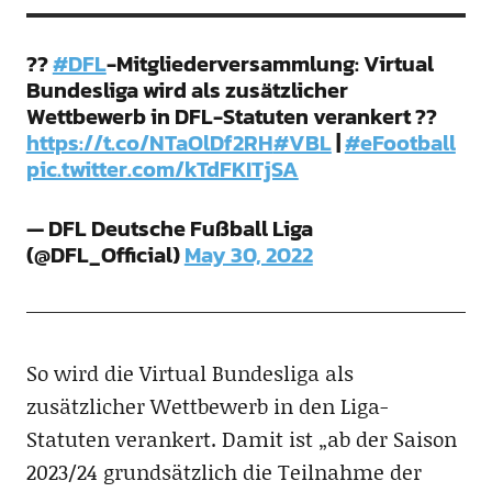
??
#DFL
-Mitgliederversammlung: Virtual
Bundesliga wird als zusätzlicher
Wettbewerb in DFL-Statuten verankert ??
https://t.co/NTaOlDf2RH
#VBL
|
#eFootball
pic.twitter.com/kTdFKITjSA
— DFL Deutsche Fußball Liga
(@DFL_Official)
May 30, 2022
So wird die Virtual Bundesliga als
zusätzlicher Wettbewerb in den Liga-
Statuten verankert. Damit ist „ab der Saison
2023/24 grundsätzlich die Teilnahme der