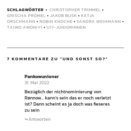
SCHLAGWÖRTER
CHRISTOPHER TRIMMEL
•
GRISCHA PRÖMEL
•
JAKOB BUSK
•
KATJA
ORSCHMANN
•
ROBIN KNOCHE
•
SANDRA WEIHMANN
•
TAIWO AWONIYI
•
U17-JUNIORINNEN
7 KOMMENTARE ZU “
UND SONST SO?
”
Pankowunioner
31. Mai 2022
Bezüglich der nichtnominierung von
Rønnow… kann’s sein das er noch verletzt
ist? Dann scheint es ja doch was fieseres
zu sein
Antworten