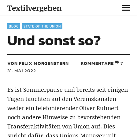
Textilvergehen
BLOG
STATE OF THE UNION
Und sonst so?
VON FELIX MORGENSTERN
KOMMENTARE
7
31. MAI 2022
Es ist Sommerpause und bereits seit einigen
Tagen tauchten auf den Vereinskanälen
weder ein telefonierender Oliver Ruhnert
noch andere Hinweise zu bevorstehenden
Transferaktivitäten von Union auf. Dies
spricht dafür, dass Unions Manager mit