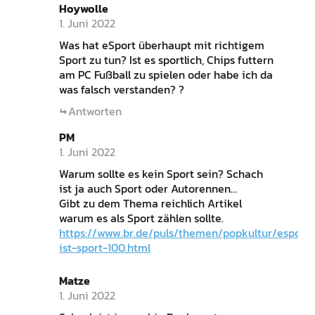
Hoywolle
1. Juni 2022
Was hat eSport überhaupt mit richtigem
Sport zu tun? Ist es sportlich, Chips futtern
am PC Fußball zu spielen oder habe ich da
was falsch verstanden? ?
Antworten
PM
1. Juni 2022
Warum sollte es kein Sport sein? Schach
ist ja auch Sport oder Autorennen…
Gibt zu dem Thema reichlich Artikel
warum es als Sport zählen sollte.
https://www.br.de/puls/themen/popkultur/esport-
ist-sport-100.html
Matze
1. Juni 2022