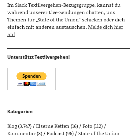
Im
Slack Textilvergehen-Bezugsgruppe
, kannst du
während unserer Live-Sendungen chatten, uns
Themen für „State of the Union“ schicken oder dich
einfach mit anderen austauschen.
Melde dich hier
an!
Unterstützt Textilvergehen!
Kategorien
Blog
(3.747)
Eiserne Ketten
(16)
Foto
(112)
Kommentar
(8)
Podcast
(96)
State of the Union