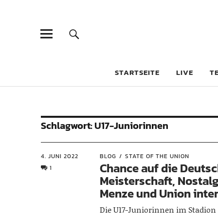
STARTSEITE
LIVE
T
Schlagwort:
U17-Juniorinnen
4. JUNI 2022
BLOG
STATE OF THE UNION
Chance auf die Deuts
1
Meisterschaft, Nostalg
Menze und Union inter
Die U17-Juniorinnen im Stadion