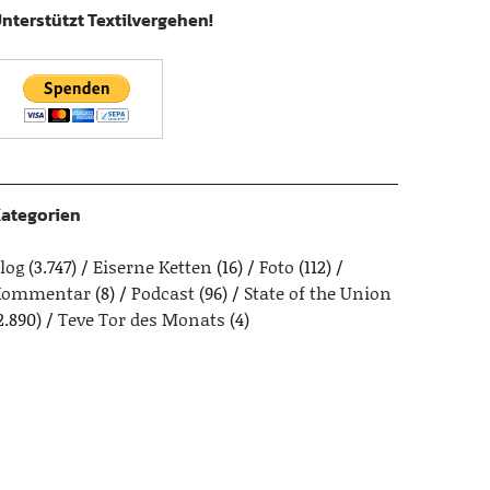
nterstützt Textilvergehen!
ategorien
log
(3.747)
Eiserne Ketten
(16)
Foto
(112)
Kommentar
(8)
Podcast
(96)
State of the Union
2.890)
Teve Tor des Monats
(4)