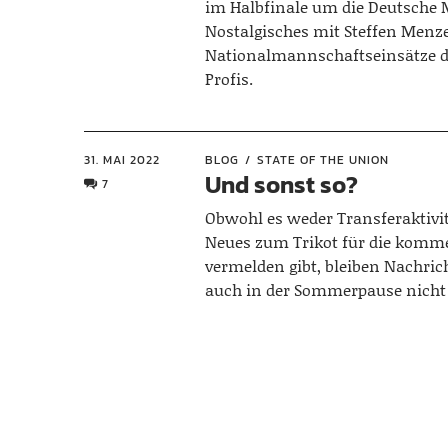
im Halbfinale um die Deutsche M
Nostalgisches mit Steffen Menz
Nationalmannschaftseinsätze d
Profis.
31. MAI 2022
BLOG
STATE OF THE UNION
Und sonst so?
7
Obwohl es weder Transferaktivi
Neues zum Trikot für die komm
vermelden gibt, bleiben Nachri
auch in der Sommerpause nicht