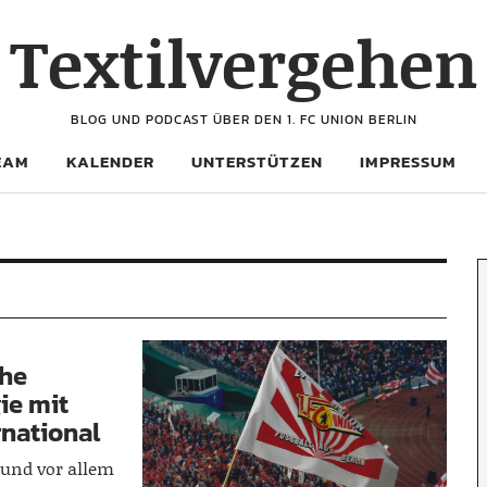
Textilvergehen
BLOG UND PODCAST ÜBER DEN 1. FC UNION BERLIN
EAM
KALENDER
UNTERSTÜTZEN
IMPRESSUM
che
ie mit
national
 und vor allem