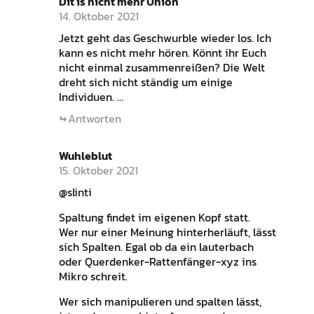
Dit is nicht mehr Union
14. Oktober 2021
Jetzt geht das Geschwurble wieder los. Ich
kann es nicht mehr hören. Könnt ihr Euch
nicht einmal zusammenreißen? Die Welt
dreht sich nicht ständig um einige
Individuen. …
Antworten
Wuhleblut
15. Oktober 2021
@slinti
Spaltung findet im eigenen Kopf statt.
Wer nur einer Meinung hinterherläuft, lässt
sich Spalten. Egal ob da ein lauterbach
oder Querdenker-Rattenfänger-xyz ins
Mikro schreit.
Wer sich manipulieren und spalten lässt,