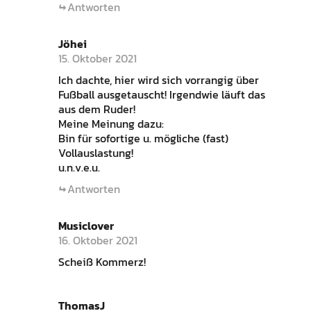
Antworten
Jöhei
15. Oktober 2021
Ich dachte, hier wird sich vorrangig über
Fußball ausgetauscht! Irgendwie läuft das
aus dem Ruder!
Meine Meinung dazu:
Bin für sofortige u. mögliche (fast)
Vollauslastung!
u.n.v.e.u.
Antworten
Musiclover
16. Oktober 2021
Scheiß Kommerz!
ThomasJ