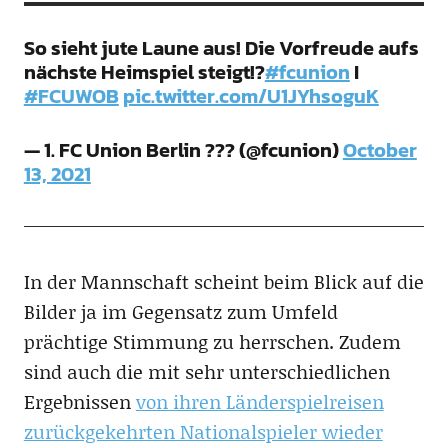
So sieht jute Laune aus! Die Vorfreude aufs
nächste Heimspiel steigt!?
#fcunion
I
#FCUWOB
pic.twitter.com/U1JYhsoguK
— 1. FC Union Berlin ??? (@fcunion)
October
13, 2021
In der Mannschaft scheint beim Blick auf die
Bilder ja im Gegensatz zum Umfeld
prächtige Stimmung zu herrschen. Zudem
sind auch die mit sehr unterschiedlichen
Ergebnissen
von ihren Länderspielreisen
zurückgekehrten Nationalspieler wieder