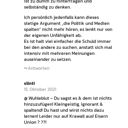
ist zu dumm zu hinterfragen und
selbständig zu denken.
Ich persönlich jedenfalls kann dieses
stetige Argument „die Politik und Medien
spalten“ nicht mehr hören, es lenkt nur von
der eigenen Unfähigkeit ab..
Es ist halt viel einfacher die Schuld immer
bei den andere zu suchen, anstatt sich mal
intensiv mit mehreren Meinungen
auseinander zu setzen.
Antworten
slinti
15. Oktober 2021
@ Wuhleblut – Du sagst es & dem ist nichts
hinzuzufügen! Kleingeistig, ignorant &
spaltend! Du hast und wirst nichts dazu
lernen! Leider nur auf Krawall aus! Eisern
Union ? ??!