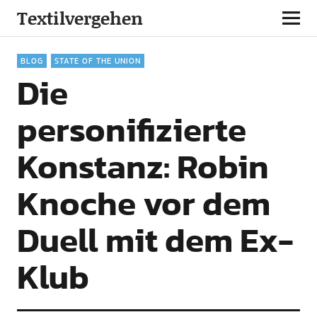
Textilvergehen
BLOG
STATE OF THE UNION
Die
personifizierte
Konstanz: Robin
Knoche vor dem
Duell mit dem Ex-
Klub