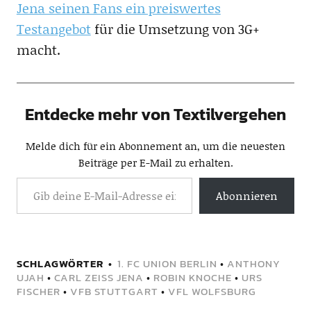
Jena seinen Fans ein preiswertes
Testangebot
für die Umsetzung von 3G+
macht.
Entdecke mehr von Textilvergehen
Melde dich für ein Abonnement an, um die neuesten
Beiträge per E-Mail zu erhalten.
Abonnieren
SCHLAGWÖRTER
1. FC UNION BERLIN
•
ANTHONY
UJAH
•
CARL ZEISS JENA
•
ROBIN KNOCHE
•
URS
FISCHER
•
VFB STUTTGART
•
VFL WOLFSBURG