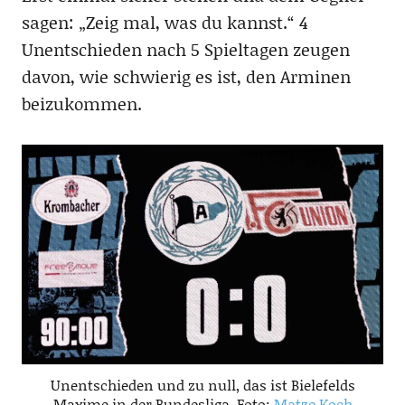
sagen: „Zeig mal, was du kannst.“ 4
Unentschieden nach 5 Spieltagen zeugen
davon, wie schwierig es ist, den Arminen
beizukommen.
Unentschieden und zu null, das ist Bielefelds
Maxime in der Bundesliga, Foto:
Matze Koch