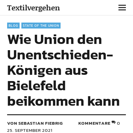
Textilvergehen
BLOG
STATE OF THE UNION
Wie Union den
Unentschieden-
Königen aus
Bielefeld
beikommen kann
VON SEBASTIAN FIEBRIG
KOMMENTARE
0
25. SEPTEMBER 2021