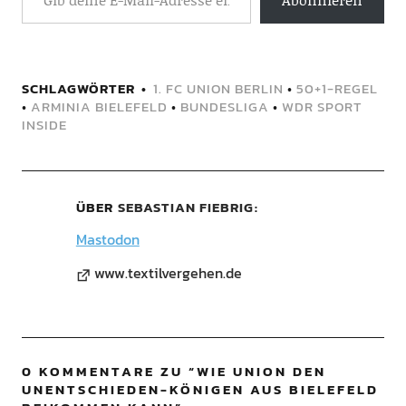
SCHLAGWÖRTER
1. FC UNION BERLIN
•
50+1-REGEL
•
ARMINIA BIELEFELD
•
BUNDESLIGA
•
WDR SPORT
INSIDE
ÜBER
SEBASTIAN FIEBRIG
Mastodon
www.textilvergehen.de
0 KOMMENTARE ZU “
WIE UNION DEN
UNENTSCHIEDEN-KÖNIGEN AUS BIELEFELD