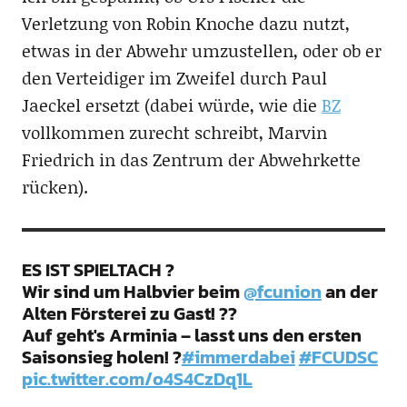
Verletzung von Robin Knoche dazu nutzt,
etwas in der Abwehr umzustellen, oder ob er
den Verteidiger im Zweifel durch Paul
Jaeckel ersetzt (dabei würde, wie die
BZ
vollkommen zurecht schreibt, Marvin
Friedrich in das Zentrum der Abwehrkette
rücken).
ES IST SPIELTACH ?
Wir sind um Halbvier beim
@fcunion
an der
Alten Försterei zu Gast! ??
Auf geht's Arminia – lasst uns den ersten
Saisonsieg holen! ?
#immerdabei
#FCUDSC
pic.twitter.com/o4S4CzDq1L