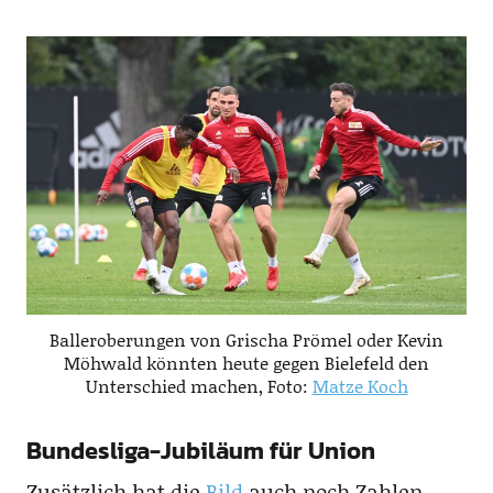
Balleroberungen von Grischa Prömel oder Kevin
Möhwald könnten heute gegen Bielefeld den
Unterschied machen, Foto:
Matze Koch
Bundesliga-Jubiläum für Union
Zusätzlich hat die
Bild
auch noch Zahlen