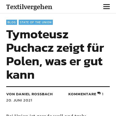
Textilvergehen
BLOG
STATE OF THE UNION
Tymoteusz
Puchacz zeigt für
Polen, was er gut
kann
VON DANIEL ROSSBACH
KOMMENTARE
1
20. JUNI 2021