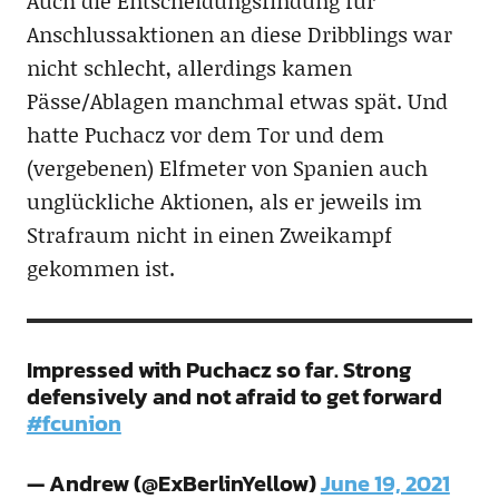
Auch die Entscheidungsfindung für
Anschlussaktionen an diese Dribblings war
nicht schlecht, allerdings kamen
Pässe/Ablagen manchmal etwas spät. Und
hatte Puchacz vor dem Tor und dem
(vergebenen) Elfmeter von Spanien auch
unglückliche Aktionen, als er jeweils im
Strafraum nicht in einen Zweikampf
gekommen ist.
Impressed with Puchacz so far. Strong
defensively and not afraid to get forward
#fcunion
— Andrew (@ExBerlinYellow)
June 19, 2021