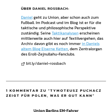
ÜBER
DANIEL ROSSBACH
Daniel
geht zu Union, aber schon auch zum
Fußball. Im Podcast und im Blog ist er für die
taktische und philosophische Perspektive
zuständig. Seine
Taktikanalysen
erscheinen
mittlerweile auch hier auf Textilvergehen, das
Archiv davon gibt es noch immer
in Daniels
altem Blog Eiserne Ketten
, dem Zentralorgan
des Eroll-Zejnullahu-Fanclubs.
bit.ly/daniel-rossbach
1 KOMMENTAR ZU “
TYMOTEUSZ PUCHACZ
ZEIGT FÜR POLEN, WAS ER GUT KANN
”
Union Berlins EM-Fahrer