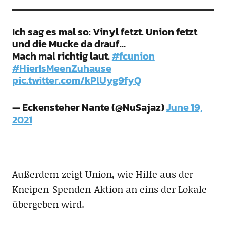
Ich sag es mal so: Vinyl fetzt. Union fetzt
und die Mucke da drauf…
Mach mal richtig laut.
#fcunion
#HierIsMeenZuhause
pic.twitter.com/kPlUyg9fyQ
— Eckensteher Nante (@NuSajaz)
June 19,
2021
Außerdem zeigt Union, wie Hilfe aus der
Kneipen-Spenden-Aktion an eins der Lokale
übergeben wird.