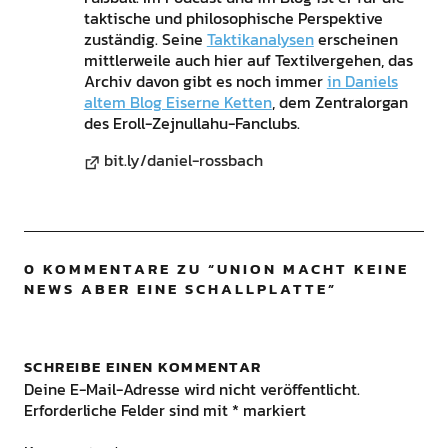
taktische und philosophische Perspektive
zuständig. Seine
Taktikanalysen
erscheinen
mittlerweile auch hier auf Textilvergehen, das
Archiv davon gibt es noch immer
in Daniels
altem Blog Eiserne Ketten
, dem Zentralorgan
des Eroll-Zejnullahu-Fanclubs.
bit.ly/daniel-rossbach
0 KOMMENTARE ZU “
UNION MACHT KEINE
NEWS ABER EINE SCHALLPLATTE
”
SCHREIBE EINEN KOMMENTAR
Deine E-Mail-Adresse wird nicht veröffentlicht.
Erforderliche Felder sind mit
*
markiert