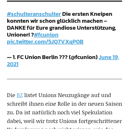
#schulteranschulter
Die ersten Kneipen
konnten wir schon glücklich machen –
DANKE für Eure grandiose Unterstützung,
Unioner! ?
#fcunion
pic.twitter.com/5JQ7VXqP0B
— 1. FC Union Berlin ??? (@fcunion)
June 19,
2021
Die
BZ
listet Unions Neuzugänge auf und
schreibt ihnen eine Rolle in der neuen Saison
zu. Da ist natürlich noch viel Spekulation
dabei, weil wir trotz Unions fortgeschrittener