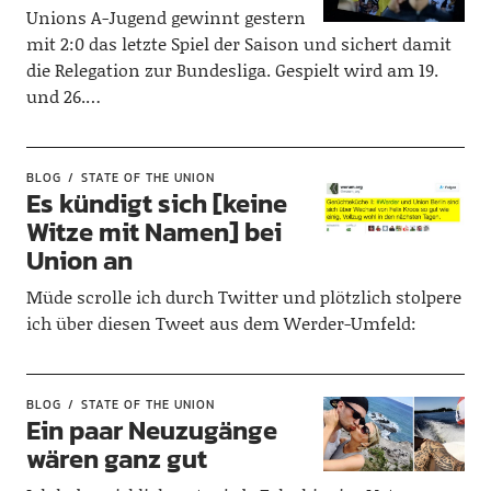
Unions A-Jugend gewinnt gestern
mit 2:0 das letzte Spiel der Saison und sichert damit
die Relegation zur Bundesliga. Gespielt wird am 19.
und 26.…
BLOG
STATE OF THE UNION
Es kündigt sich [keine
Witze mit Namen] bei
Union an
Müde scrolle ich durch Twitter und plötzlich stolpere
ich über diesen Tweet aus dem Werder-Umfeld:
BLOG
STATE OF THE UNION
Ein paar Neuzugänge
wären ganz gut