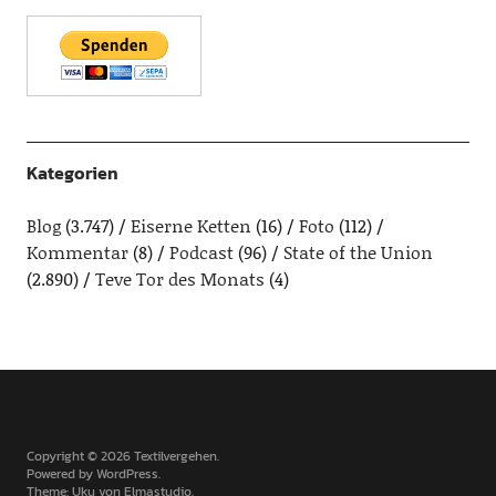
Kategorien
Blog
(3.747)
Eiserne Ketten
(16)
Foto
(112)
Kommentar
(8)
Podcast
(96)
State of the Union
(2.890)
Teve Tor des Monats
(4)
Copyright © 2026 Textilvergehen
Powered by
WordPress
Theme: Uku von
Elmastudio