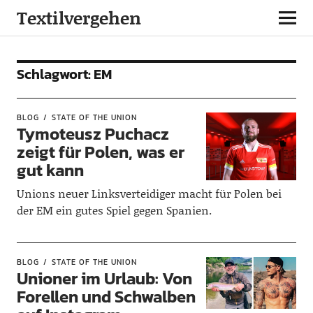
Textilvergehen
Schlagwort:
EM
BLOG
STATE OF THE UNION
Tymoteusz Puchacz
zeigt für Polen, was er
gut kann
Unions neuer Linksverteidiger macht für Polen bei
der EM ein gutes Spiel gegen Spanien.
BLOG
STATE OF THE UNION
Unioner im Urlaub: Von
Forellen und Schwalben