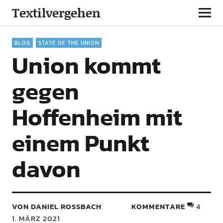
Textilvergehen
BLOG
STATE OF THE UNION
Union kommt
gegen
Hoffenheim mit
einem Punkt
davon
VON DANIEL ROSSBACH
KOMMENTARE
4
1. MÄRZ 2021