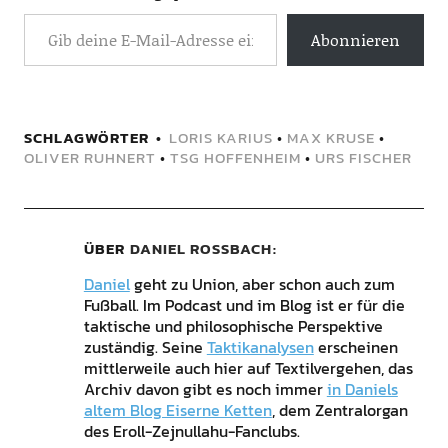
Abonnieren
SCHLAGWÖRTER
LORIS KARIUS
•
MAX KRUSE
•
OLIVER RUHNERT
•
TSG HOFFENHEIM
•
URS FISCHER
ÜBER
DANIEL ROSSBACH
Daniel
geht zu Union, aber schon auch zum
Fußball. Im Podcast und im Blog ist er für die
taktische und philosophische Perspektive
zuständig. Seine
Taktikanalysen
erscheinen
mittlerweile auch hier auf Textilvergehen, das
Archiv davon gibt es noch immer
in Daniels
altem Blog Eiserne Ketten
, dem Zentralorgan
des Eroll-Zejnullahu-Fanclubs.