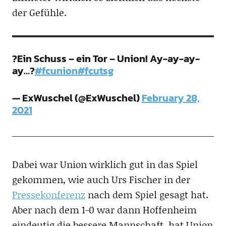
der Gefühle.
?Ein Schuss – ein Tor – Union! Ay-ay-ay-
ay…?
#fcunion
#fcutsg
— ExWuschel (@ExWuschel)
February 28,
2021
Dabei war Union wirklich gut in das Spiel
gekommen, wie auch Urs Fischer in der
Pressekonferenz
nach dem Spiel gesagt hat.
Aber nach dem 1-0 war dann Hoffenheim
eindeutig die bessere Mannschaft, hat Union