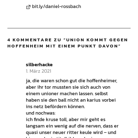
bit.ly/daniel-rossbach
4 KOMMENTARE ZU “
UNION KOMMT GEGEN
HOFFENHEIM MIT EINEM PUNKT DAVON
”
silberhacke
1. März 2021
ja, die waren schon gut die hoffenheimer,
aber ihr tor mussten sie sich auch von
einem unioner machen lassen. selbst
haben sie den ball nicht an karius vorbei
ins netz befördern können.
und nochwas:
ich finde kruse toll, aber mir geht es
langsam ein wenig auf die nerven, dass er
quasi unser neuer ritter keule wird – und