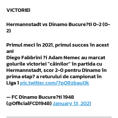
VICTORIE!
Hermannstadt vs Dinamo Bucure?ti 0-2 (0-
2)
Primul meci în 2021, primul succes în acest
an!
Diego Fabbrini ?i Adam Nemec au marcat
golurile victoriei "câinilor" în partida cu
Hermannstadt, scor 2-0 pentru Dinamo în
prima etap? a returului de campionat în
Liga 1
pic.twitter.com/7pQRzbau0k
— FC Dinamo Bucure?ti 1948
(@OfficialFCD1948)
January 13, 2021