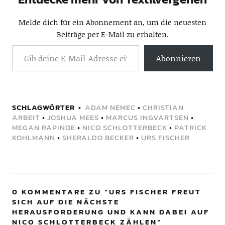
Melde dich für ein Abonnement an, um die neuesten
Beiträge per E-Mail zu erhalten.
Abonnieren
SCHLAGWÖRTER
ADAM NEMEC
•
CHRISTIAN
ARBEIT
•
JOSHUA MEES
•
MARCUS INGVARTSEN
•
MEGAN RAPINOE
•
NICO SCHLOTTERBECK
•
PATRICK
KOHLMANN
•
SHERALDO BECKER
•
URS FISCHER
0 KOMMENTARE ZU “
URS FISCHER FREUT
SICH AUF DIE NÄCHSTE
HERAUSFORDERUNG UND KANN DABEI AUF
NICO SCHLOTTERBECK ZÄHLEN
”