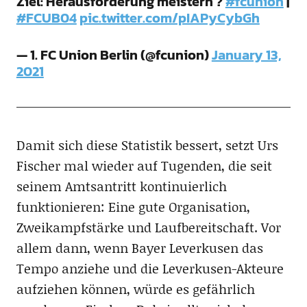
Ziel: Herausforderung meistern ?
#fcunion
|
#FCUB04
pic.twitter.com/pIAPyCybGh
— 1. FC Union Berlin (@fcunion)
January 13,
2021
Damit sich diese Statistik bessert, setzt Urs
Fischer mal wieder auf Tugenden, die seit
seinem Amtsantritt kontinuierlich
funktionieren: Eine gute Organisation,
Zweikampfstärke und Laufbereitschaft. Vor
allem dann, wenn Bayer Leverkusen das
Tempo anziehe und die Leverkusen-Akteure
aufziehen können, würde es gefährlich