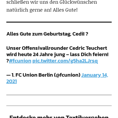
schließen wir uns den Glückwünschen
natürlich gerne an! Alles Gute!
Alles Gute zum Geburtstag, Cedi! ?
Unser Offensivallrounder Cedric Teuchert
wird heute 24 Jahre jung – lass Dich feiern!
?
#fcunion
pic.twitter.com/g5ha2LJrsq
— 1. FC Union Berlin (@fcunion)
January 14,
2021
Entdecke mehr von Textilvergehen