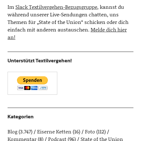
Im
Slack Textilvergehen-Bezugsgruppe
, kannst du
während unserer Live-Sendungen chatten, uns
Themen für „State of the Union“ schicken oder dich
einfach mit anderen austauschen.
Melde dich hier
an!
Unterstützt Textilvergehen!
Kategorien
Blog
(3.747)
Eiserne Ketten
(16)
Foto
(112)
Kommentar
(8)
Podcast
(96)
State of the Union