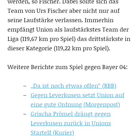
werden, so Fischer. Dabei sollte sich das
Team von Urs Fischer aber nicht nur auf
seine Laufstärke verlassen. Immerhin
empfängt Union als laufstärkstes Team der
Liga (119,67 km pro Spiel) das drittstärkste in
dieser Kategorie (119,22 km pro Spiel).
Weitere Berichte zum Spiel gegen Bayer 04:
„Da ist noch etwas offen“ (RBB)
Gegen Leverkusen setzt Union auf
eine gute Ordnung (Morgenpost)
Grischa Prömel drängt gegen
Leverkusen zurück in Unions
Startelf (Kurier)