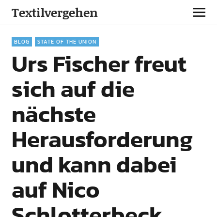
Textilvergehen
BLOG
STATE OF THE UNION
Urs Fischer freut
sich auf die
nächste
Herausforderung
und kann dabei
auf Nico
Schlotterbeck