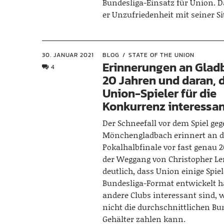
Bundesliga-Einsatz für Union. 
er Unzufriedenheit mit seiner Si
30. JANUAR 2021
BLOG
STATE OF THE UNION
Erinnerungen an Glad
4
20 Jahren und daran, 
Union-Spieler für die
Konkurrenz interessan
Der Schneefall vor dem Spiel ge
Mönchengladbach erinnert an d
Pokalhalbfinale vor fast genau 
der Weggang von Christopher L
deutlich, dass Union einige Spiel
Bundesliga-Format entwickelt ha
andere Clubs interessant sind, 
nicht die durchschnittlichen Bu
Gehälter zahlen kann.