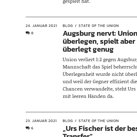
gespielt hat.
24. JANUAR 2021
BLOG
STATE OF THE UNION
Augsburg nervt: Union
8
überlegen, spielt aber
überlegt genug
Union verliert 1:2 gegen Augsbur
Mannschaft das Spiel beherrscht
Überlegenheit wurde nicht überl
und weil der Gegner effizient di
Chancen verwandelte, steht Urs
mit leeren Händen da.
23. JANUAR 2021
BLOG
STATE OF THE UNION
„Urs Fischer ist der be
6
Transfer“