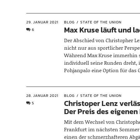
29. JANUAR 2021
BLOG
STATE OF THE UNION
Max Kruse läuft und l
6
Der Abschied von Christopher L
nicht nur aus sportlicher Perspe
Während Max Kruse immerhin 
individuell seine Runden dreht, i
Pohjanpalo eine Option für das 
28. JANUAR 2021
BLOG
STATE OF THE UNION
Christoper Lenz verläs
5
Der Preis des eigenen 
Mit dem Wechsel von Christophe
Frankfurt im nächsten Sommer
einen der schmerzhafteren Abg