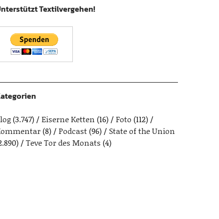
nterstützt Textilvergehen!
ategorien
log
(3.747)
Eiserne Ketten
(16)
Foto
(112)
Kommentar
(8)
Podcast
(96)
State of the Union
2.890)
Teve Tor des Monats
(4)