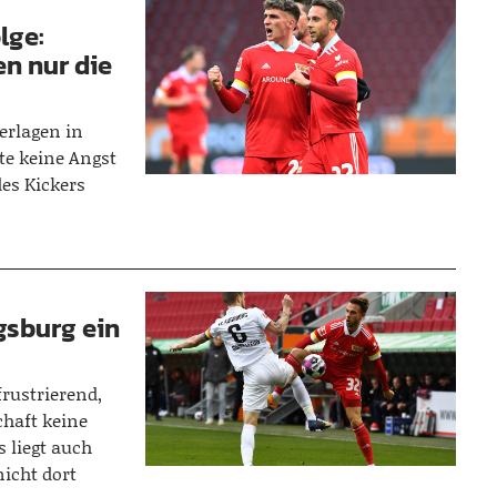
lge:
n nur die
erlagen in
te keine Angst
des Kickers
gsburg ein
frustrierend,
haft keine
 liegt auch
icht dort