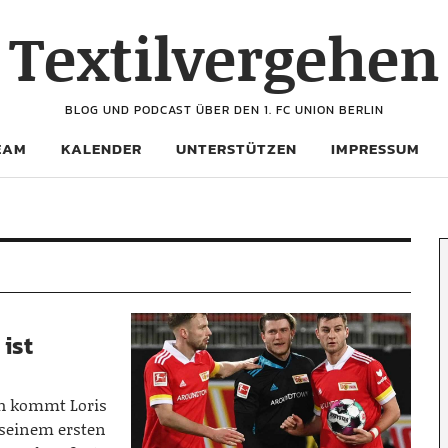
Textilvergehen
BLOG UND PODCAST ÜBER DEN 1. FC UNION BERLIN
EAM
KALENDER
UNTERSTÜTZEN
IMPRESSUM
 ist
h kommt Loris
 seinem ersten