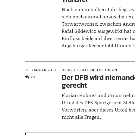
Nach einem halben Jahr liegt es
sich noch einmal anzuschauen, 
Torwartwechsel zwischen Andr
Rafal Gikiewicz ausgewirkt hat
Einfluss beide auf ihre Teams h
Augsburger Keeper lobt Unions T
22. JANUAR 2021
BLOG
STATE OF THE UNION
Der DFB wird nieman
23
gerecht
Florian Hübner und Union neh
Urteil des DFB-Sportgericht Stel
Vorwürfen, aber dieses Urteil b
nicht alle Fragen.