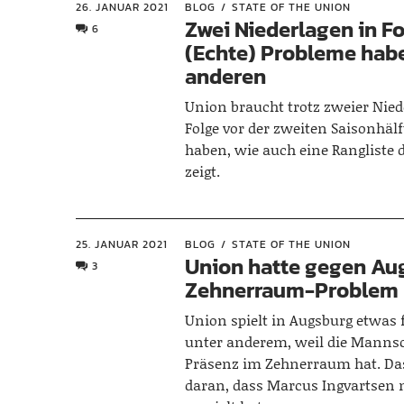
26. JANUAR 2021
BLOG
STATE OF THE UNION
Zwei Niederlagen in Fo
6
(Echte) Probleme habe
anderen
Union braucht trotz zweier Nied
Folge vor der zweiten Saisonhälf
haben, wie auch eine Rangliste 
zeigt.
25. JANUAR 2021
BLOG
STATE OF THE UNION
Union hatte gegen Au
3
Zehnerraum-Problem
Union spielt in Augsburg etwas 
unter anderem, weil die Mannsc
Präsenz im Zehnerraum hat. Das
daran, dass Marcus Ingvartsen n