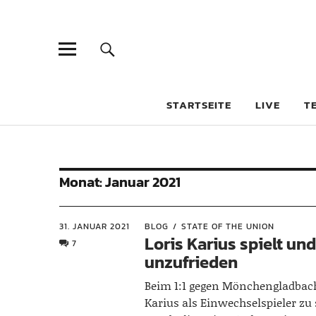
STARTSEITE
LIVE
T
Monat:
Januar 2021
31. JANUAR 2021
BLOG
STATE OF THE UNION
Loris Karius spielt und
7
unzufrieden
Beim 1:1 gegen Mönchengladbac
Karius als Einwechselspieler zu