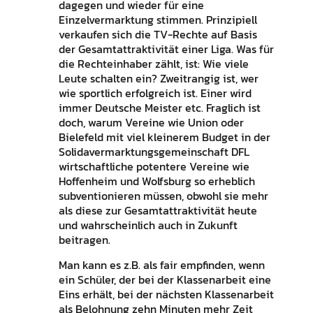
dagegen und wieder für eine
Einzelvermarktung stimmen. Prinzipiell
verkaufen sich die TV-Rechte auf Basis
der Gesamtattraktivität einer Liga. Was für
die Rechteinhaber zählt, ist: Wie viele
Leute schalten ein? Zweitrangig ist, wer
wie sportlich erfolgreich ist. Einer wird
immer Deutsche Meister etc. Fraglich ist
doch, warum Vereine wie Union oder
Bielefeld mit viel kleinerem Budget in der
Solidavermarktungsgemeinschaft DFL
wirtschaftliche potentere Vereine wie
Hoffenheim und Wolfsburg so erheblich
subventionieren müssen, obwohl sie mehr
als diese zur Gesamtattraktivität heute
und wahrscheinlich auch in Zukunft
beitragen.
Man kann es z.B. als fair empfinden, wenn
ein Schüler, der bei der Klassenarbeit eine
Eins erhält, bei der nächsten Klassenarbeit
als Belohnung zehn Minuten mehr Zeit