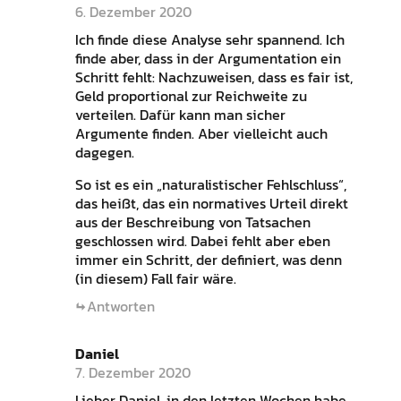
6. Dezember 2020
Ich finde diese Analyse sehr spannend. Ich
finde aber, dass in der Argumentation ein
Schritt fehlt: Nachzuweisen, dass es fair ist,
Geld proportional zur Reichweite zu
verteilen. Dafür kann man sicher
Argumente finden. Aber vielleicht auch
dagegen.
So ist es ein „naturalistischer Fehlschluss“,
das heißt, das ein normatives Urteil direkt
aus der Beschreibung von Tatsachen
geschlossen wird. Dabei fehlt aber eben
immer ein Schritt, der definiert, was denn
(in diesem) Fall fair wäre.
Antworten
Daniel
7. Dezember 2020
Lieber Daniel, in den letzten Wochen habe