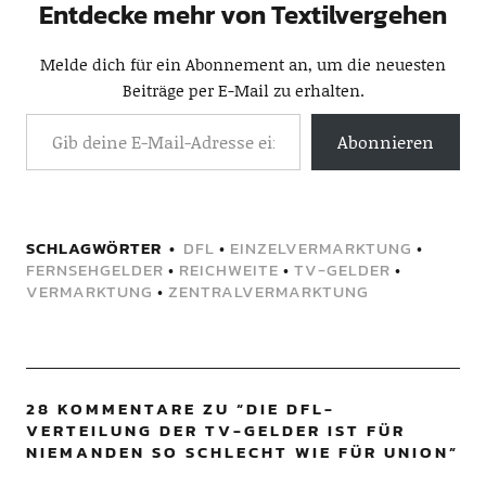
Entdecke mehr von Textilvergehen
Melde dich für ein Abonnement an, um die neuesten
Beiträge per E-Mail zu erhalten.
Abonnieren
SCHLAGWÖRTER
DFL
•
EINZELVERMARKTUNG
•
FERNSEHGELDER
•
REICHWEITE
•
TV-GELDER
•
VERMARKTUNG
•
ZENTRALVERMARKTUNG
28 KOMMENTARE ZU “
DIE DFL-
VERTEILUNG DER TV-GELDER IST FÜR
NIEMANDEN SO SCHLECHT WIE FÜR UNION
”