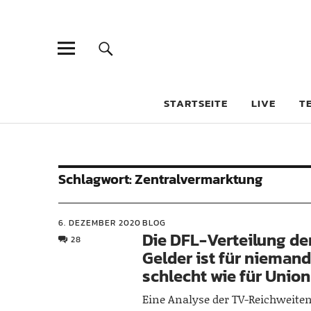
STARTSEITE
LIVE
T
Schlagwort:
Zentralvermarktung
6. DEZEMBER 2020
BLOG
Die DFL-Verteilung de
28
Gelder ist für nieman
schlecht wie für Union
Eine Analyse der TV-Reichweite