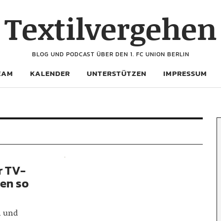
Textilvergehen
BLOG UND PODCAST ÜBER DEN 1. FC UNION BERLIN
EAM
KALENDER
UNTERSTÜTZEN
IMPRESSUM
r TV-
den so
n und