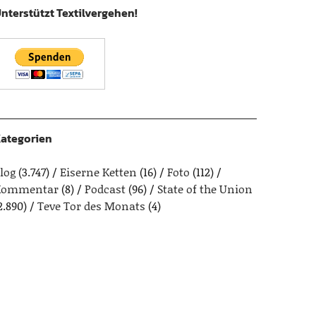
nterstützt Textilvergehen!
ategorien
log
(3.747)
Eiserne Ketten
(16)
Foto
(112)
Kommentar
(8)
Podcast
(96)
State of the Union
2.890)
Teve Tor des Monats
(4)