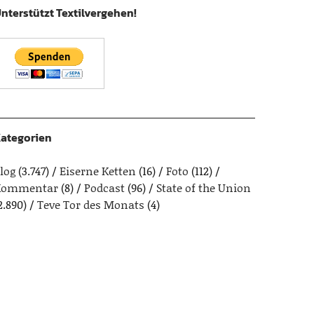
nterstützt Textilvergehen!
ategorien
log
(3.747)
Eiserne Ketten
(16)
Foto
(112)
Kommentar
(8)
Podcast
(96)
State of the Union
2.890)
Teve Tor des Monats
(4)