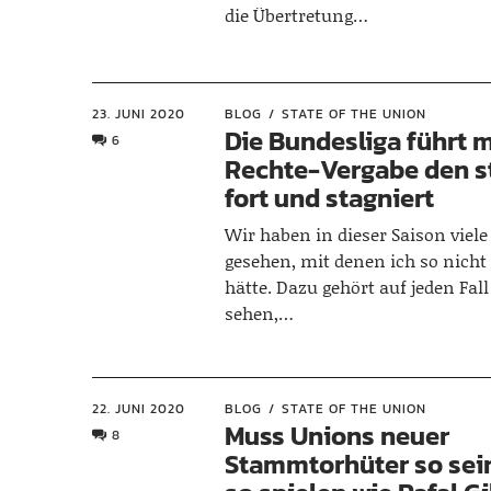
die Übertretung…
23. JUNI 2020
BLOG
STATE OF THE UNION
Die Bundesliga führt m
6
Rechte-Vergabe den s
fort und stagniert
Wir haben in dieser Saison viele
gesehen, mit denen ich so nicht
hätte. Dazu gehört auf jeden Fal
sehen,…
22. JUNI 2020
BLOG
STATE OF THE UNION
Muss Unions neuer
8
Stammtorhüter so sei