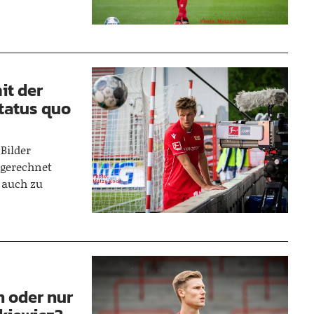
it der
tatus quo
 Bilder
 gerechnet
l auch zu
n oder nur