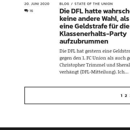
20. JUNI 2020
BLOG
STATE OF THE UNION
Die DFL hatte wahrsch
16
keine andere Wahl, al
eine Geldstrafe für die
Klassenerhalts-Party
aufzubrummen
Die DFL hat gestern eine Geldst
gegen den 1. FC Union als auch 
Christopher Trimmel und Sheral
verhängt (DFL-Mitteilung). Ich…
1
2