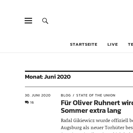
STARTSEITE
LIVE
T
Monat:
Juni 2020
30. JUNI 2020
BLOG
STATE OF THE UNION
Für Oliver Ruhnert wir
16
Sommer extra lang
Rafal Gikiewicz wurde offiziell 
Augsburg als neuer Torhüter bes