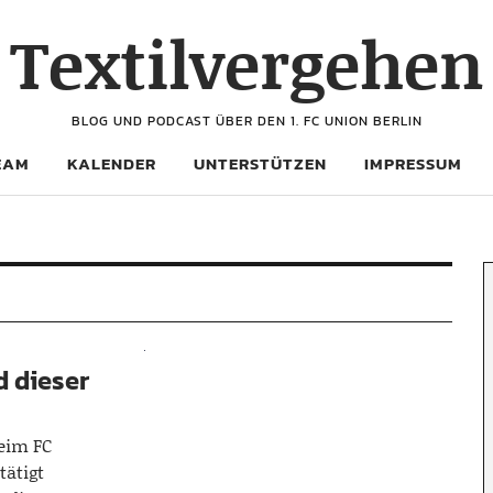
Textilvergehen
BLOG UND PODCAST ÜBER DEN 1. FC UNION BERLIN
EAM
KALENDER
UNTERSTÜTZEN
IMPRESSUM
d dieser
beim FC
tätigt