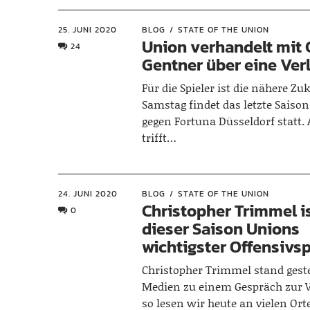
25. JUNI 2020
BLOG
STATE OF THE UNION
Union verhandelt mit 
24
Gentner über eine Ve
Für die Spieler ist die nähere Zu
Samstag findet das letzte Saiso
gegen Fortuna Düsseldorf statt
trifft…
24. JUNI 2020
BLOG
STATE OF THE UNION
Christopher Trimmel is
0
dieser Saison Unions
wichtigster Offensivsp
Christopher Trimmel stand gest
Medien zu einem Gespräch zur 
so lesen wir heute an vielen Or