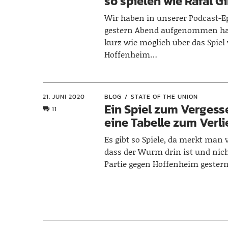
so spielen wie Rafal G
Wir haben in unserer Podcast-Ep
gestern Abend aufgenommen ha
kurz wie möglich über das Spiel
Hoffenheim…
21. JUNI 2020
BLOG
STATE OF THE UNION
Ein Spiel zum Vergess
11
eine Tabelle zum Verl
Es gibt so Spiele, da merkt man
dass der Wurm drin ist und nich
Partie gegen Hoffenheim gester