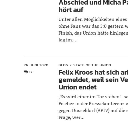
Abschied und Micha P
hört auf
Unter allen Möglichkeiten eine
ohne Fans war das 3:0 gestern w
Finish, das Union hätte hinlege
lag im…
26. JUNI 2020
BLOG
STATE OF THE UNION
Felix Kroos hat sich ar
17
gemeldet, weil sein Ve
Union endet
„Es wird einer im Tor stehen“, s
Fischer in der Pressekonferenz 
gegen Düsseldorf (AFTV) auf die 
Frage, wer…