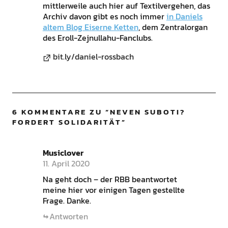
mittlerweile auch hier auf Textilvergehen, das
Archiv davon gibt es noch immer
in Daniels
altem Blog Eiserne Ketten
, dem Zentralorgan
des Eroll-Zejnullahu-Fanclubs.
bit.ly/daniel-rossbach
6 KOMMENTARE ZU “
NEVEN SUBOTI?
FORDERT SOLIDARITÄT
”
Musiclover
11. April 2020
Na geht doch – der RBB beantwortet
meine hier vor einigen Tagen gestellte
Frage. Danke.
Antworten