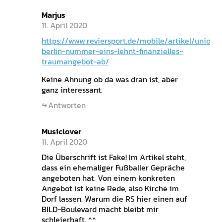
Marjus
11. April 2020
https://www.reviersport.de/mobile/artikel/union-
berlin-nummer-eins-lehnt-finanzielles-
traumangebot-ab/
Keine Ahnung ob da was dran ist, aber
ganz interessant.
Antworten
Musiclover
11. April 2020
Die Überschrift ist Fake! Im Artikel steht,
dass ein ehemaliger Fußballer Gepräche
angeboten hat. Von einem konkreten
Angebot ist keine Rede, also Kirche im
Dorf lassen. Warum die RS hier einen auf
BILD-Boulevard macht bleibt mir
schleierhaft. ^^