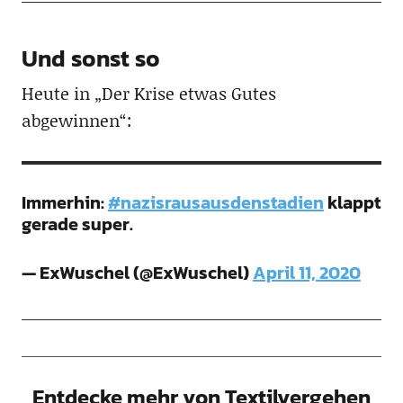
Und sonst so
Heute in „Der Krise etwas Gutes
abgewinnen“:
Immerhin:
#nazisrausausdenstadien
klappt
gerade super.
— ExWuschel (@ExWuschel)
April 11, 2020
Entdecke mehr von Textilvergehen