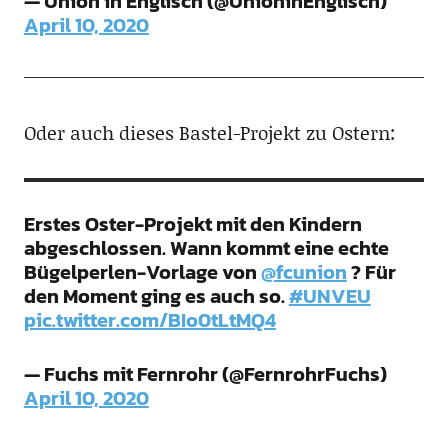
— Union in Englisch (@UnioninEnglisch)
April 10, 2020
Oder auch dieses Bastel-Projekt zu Ostern:
Erstes Oster-Projekt mit den Kindern
abgeschlossen. Wann kommt eine echte
Bügelperlen-Vorlage von
@fcunion
? Für
den Moment ging es auch so.
#UNVEU
pic.twitter.com/BIo0tLtMQ4
— Fuchs mit Fernrohr (@FernrohrFuchs)
April 10, 2020