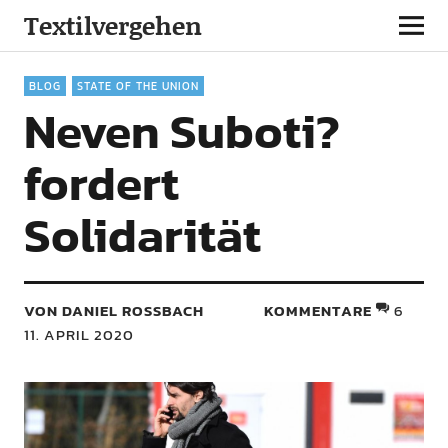
Textilvergehen
BLOG
STATE OF THE UNION
Neven Suboti?
fordert
Solidarität
VON DANIEL ROSSBACH
KOMMENTARE
6
11. APRIL 2020