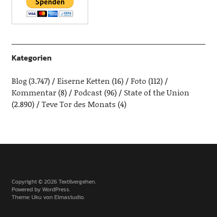
Kategorien
Blog
(3.747)
Eiserne Ketten
(16)
Foto
(112)
Kommentar
(8)
Podcast
(96)
State of the Union
(2.890)
Teve Tor des Monats
(4)
Copyright © 2026 Textilvergehen
Powered by
WordPress
Theme: Uku von
Elmastudio