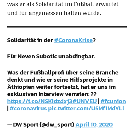
was er als Solidarität im Fußball erwartet
und für angemessen halten würde.
Solidarität in der
#CoronaKrise
?
Für Neven Subotic unabdingbar.
Was der Fußballprofi über seine Branche
denkt und wie er seine Hilfsprojekte in
Äthiopien weiter fortsetzt, hat er uns im
exklusiven Interview verraten: ??
https://t.co/NSKIdzdxj3
#UNVEU
|
#fcunion
|
#coronavirus
pic.twitter.com/U5Mf1MdYLl
— DW Sport (@dw_sport)
April 10, 2020