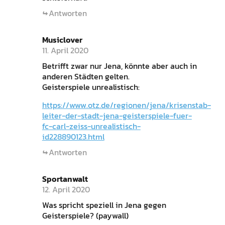
Antworten
Musiclover
11. April 2020
Betrifft zwar nur Jena, könnte aber auch in
anderen Städten gelten.
Geisterspiele unrealistisch:
https://www.otz.de/regionen/jena/krisenstab-
leiter-der-stadt-jena-geisterspiele-fuer-
fc-carl-zeiss-unrealistisch-
id228890123.html
Antworten
Sportanwalt
12. April 2020
Was spricht speziell in Jena gegen
Geisterspiele? (paywall)