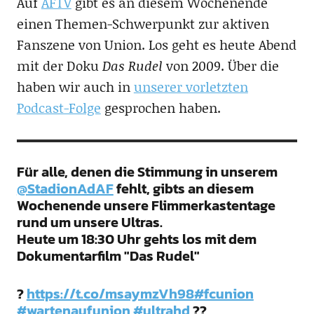
Auf
AFTV
gibt es an diesem Wochenende
einen Themen-Schwerpunkt zur aktiven
Fanszene von Union. Los geht es heute Abend
mit der Doku
Das Rudel
von 2009. Über die
haben wir auch in
unserer vorletzten
Podcast-Folge
gesprochen haben.
Für alle, denen die Stimmung in unserem
@StadionAdAF
fehlt, gibts an diesem
Wochenende unsere Flimmerkastentage
rund um unsere Ultras.
Heute um 18:30 Uhr gehts los mit dem
Dokumentarfilm "Das Rudel"
?
https://t.co/msaymzVh98
#fcunion
#wartenaufunion
#ultrahd
??