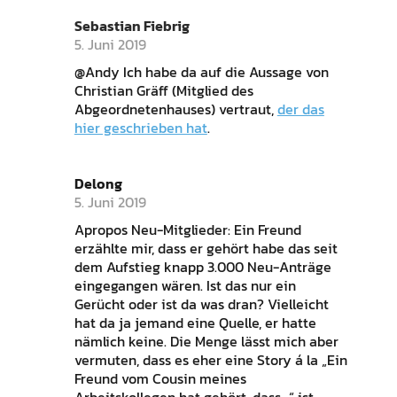
Sebastian Fiebrig
5. Juni 2019
@Andy Ich habe da auf die Aussage von
Christian Gräff (Mitglied des
Abgeordnetenhauses) vertraut,
der das
hier geschrieben hat
.
Delong
5. Juni 2019
Apropos Neu-Mitglieder: Ein Freund
erzählte mir, dass er gehört habe das seit
dem Aufstieg knapp 3.000 Neu-Anträge
eingegangen wären. Ist das nur ein
Gerücht oder ist da was dran? Vielleicht
hat da ja jemand eine Quelle, er hatte
nämlich keine. Die Menge lässt mich aber
vermuten, dass es eher eine Story á la „Ein
Freund vom Cousin meines