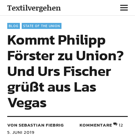
Textilvergehen
BLOG
STATE OF THE UNION
Kommt Philipp
Förster zu Union?
Und Urs Fischer
grüßt aus Las
Vegas
VON SEBASTIAN FIEBRIG
KOMMENTARE
12
5. JUNI 2019