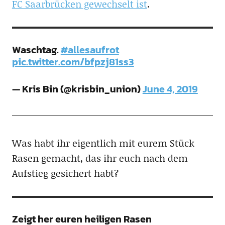
FC Saarbrücken gewechselt ist
.
Waschtag.
#allesaufrot
pic.twitter.com/bfpzj81ss3
— Kris Bin (@krisbin_union)
June 4, 2019
Was habt ihr eigentlich mit eurem Stück
Rasen gemacht, das ihr euch nach dem
Aufstieg gesichert habt?
Zeigt her euren heiligen Rasen