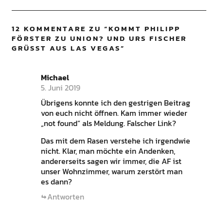
12 KOMMENTARE ZU “
KOMMT PHILIPP
FÖRSTER ZU UNION? UND URS FISCHER
GRÜSST AUS LAS VEGAS
”
Michael
5. Juni 2019
Übrigens konnte ich den gestrigen Beitrag
von euch nicht öffnen. Kam immer wieder
„not found“ als Meldung. Falscher Link?
Das mit dem Rasen verstehe ich irgendwie
nicht. Klar, man möchte ein Andenken,
andererseits sagen wir immer, die AF ist
unser Wohnzimmer, warum zerstört man
es dann?
Antworten