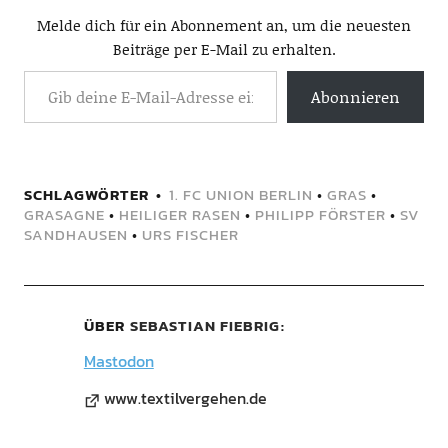
Melde dich für ein Abonnement an, um die neuesten
Beiträge per E-Mail zu erhalten.
Abonnieren
SCHLAGWÖRTER
1. FC UNION BERLIN
•
GRAS
•
GRASAGNE
•
HEILIGER RASEN
•
PHILIPP FÖRSTER
•
SV
SANDHAUSEN
•
URS FISCHER
ÜBER
SEBASTIAN FIEBRIG
Mastodon
www.textilvergehen.de