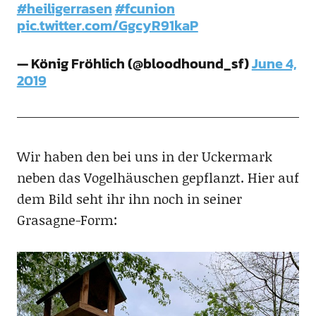
#heiligerrasen
#fcunion
pic.twitter.com/GgcyR91kaP
— König Fröhlich (@bloodhound_sf)
June 4,
2019
Wir haben den bei uns in der Uckermark
neben das Vogelhäuschen gepflanzt. Hier auf
dem Bild seht ihr ihn noch in seiner
Grasagne-Form: