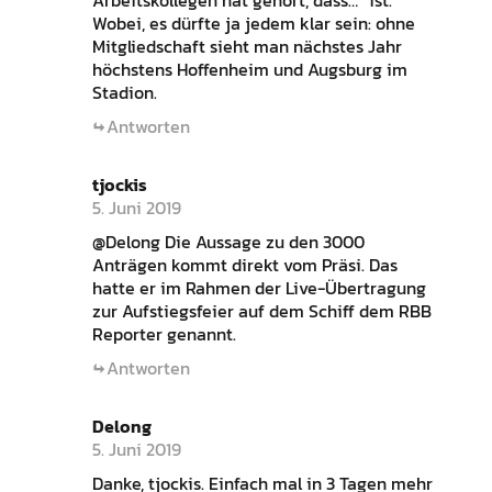
Arbeitskollegen hat gehört, dass…“ ist.
Wobei, es dürfte ja jedem klar sein: ohne
Mitgliedschaft sieht man nächstes Jahr
höchstens Hoffenheim und Augsburg im
Stadion.
Antworten
tjockis
5. Juni 2019
@Delong Die Aussage zu den 3000
Anträgen kommt direkt vom Präsi. Das
hatte er im Rahmen der Live-Übertragung
zur Aufstiegsfeier auf dem Schiff dem RBB
Reporter genannt.
Antworten
Delong
5. Juni 2019
Danke, tjockis. Einfach mal in 3 Tagen mehr