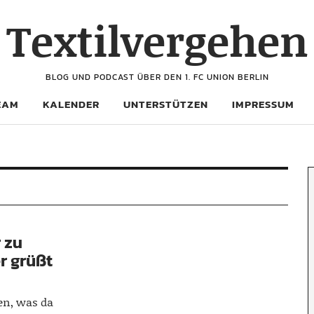
Textilvergehen
BLOG UND PODCAST ÜBER DEN 1. FC UNION BERLIN
EAM
KALENDER
UNTERSTÜTZEN
IMPRESSUM
 zu
r grüßt
fen, was da