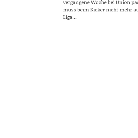
vergangene Woche bei Union pass
muss beim Kicker nicht mehr au
Liga…