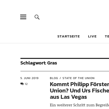
STARTSEITE
LIVE
T
Schlagwort:
Gras
5. JUNI 2019
BLOG
STATE OF THE UNION
Kommt Philipp Förster
12
Union? Und Urs Fische
aus Las Vegas
Ein weiterer Schritt zum Begrei