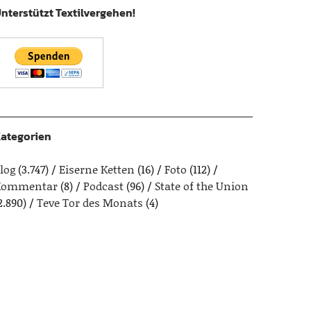
nterstützt Textilvergehen!
ategorien
log
(3.747)
Eiserne Ketten
(16)
Foto
(112)
Kommentar
(8)
Podcast
(96)
State of the Union
2.890)
Teve Tor des Monats
(4)