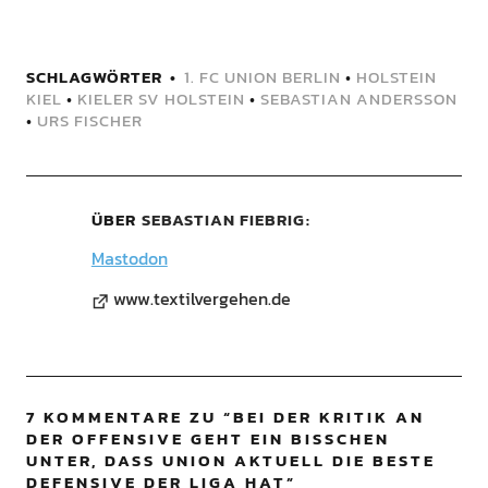
SCHLAGWÖRTER
1. FC UNION BERLIN
•
HOLSTEIN
KIEL
•
KIELER SV HOLSTEIN
•
SEBASTIAN ANDERSSON
•
URS FISCHER
ÜBER
SEBASTIAN FIEBRIG
Mastodon
www.textilvergehen.de
7 KOMMENTARE ZU “
BEI DER KRITIK AN
DER OFFENSIVE GEHT EIN BISSCHEN
UNTER, DASS UNION AKTUELL DIE BESTE
DEFENSIVE DER LIGA HAT
”