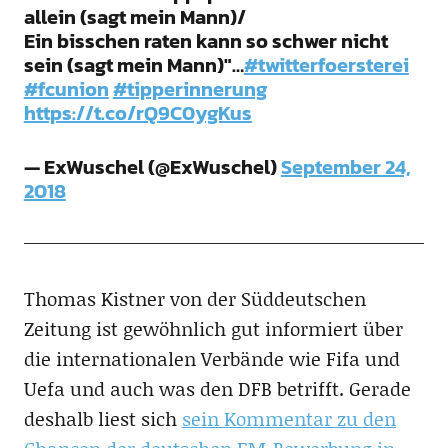
allein (sagt mein Mann)/
Ein bisschen raten kann so schwer nicht
sein (sagt mein Mann)"…
#twitterfoersterei
#fcunion
#tipperinnerung
https://t.co/rQ9C0ygKus
— ExWuschel (@ExWuschel)
September 24,
2018
Thomas Kistner von der Süddeutschen
Zeitung ist gewöhnlich gut informiert über
die internationalen Verbände wie Fifa und
Uefa und auch was den DFB betrifft. Gerade
deshalb liest sich
sein Kommentar zu den