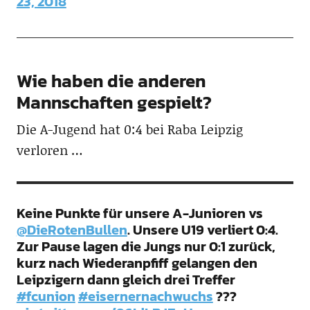
23, 2018
Wie haben die anderen
Mannschaften gespielt?
Die A-Jugend hat 0:4 bei Raba Leipzig
verloren …
Keine Punkte für unsere A-Junioren vs
@DieRotenBullen
. Unsere U19 verliert 0:4.
Zur Pause lagen die Jungs nur 0:1 zurück,
kurz nach Wiederanpfiff gelangen den
Leipzigern dann gleich drei Treffer
#fcunion
#eisernernachwuchs
???