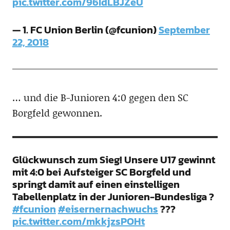
pic.twitter.com/96IdLBJZeU
— 1. FC Union Berlin (@fcunion)
September
22, 2018
… und die B-Junioren 4:0 gegen den SC
Borgfeld gewonnen.
Glückwunsch zum Sieg! Unsere U17 gewinnt
mit 4:0 bei Aufsteiger SC Borgfeld und
springt damit auf einen einstelligen
Tabellenplatz in der Junioren-Bundesliga ?
#fcunion
#eisernernachwuchs
???
pic.twitter.com/mkkjzsPOHt