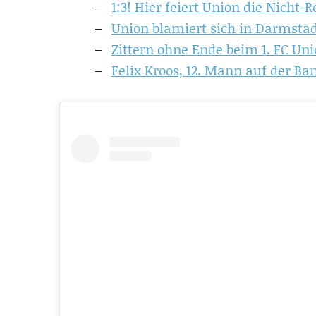
1:3! Hier feiert Union die Nicht-R
Union blamiert sich in Darmstad
Zittern ohne Ende beim 1. FC Uni
Felix Kroos, 12. Mann auf der Ban