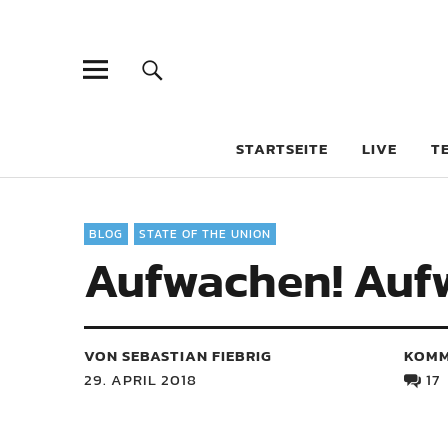
STARTSEITE
LIVE
T
BLOG
STATE OF THE UNION
Aufwachen! Auf
VON SEBASTIAN FIEBRIG
KOMM
29. APRIL 2018
17