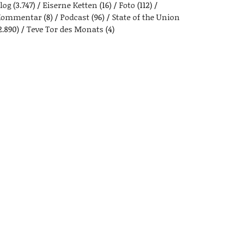
log
(3.747)
Eiserne Ketten
(16)
Foto
(112)
Kommentar
(8)
Podcast
(96)
State of the Union
2.890)
Teve Tor des Monats
(4)