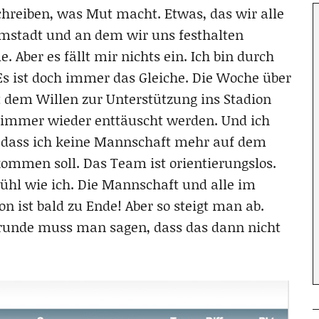
chreiben, was Mut macht. Etwas, das wir alle
stadt und an dem wir uns festhalten
. Aber es fällt mir nichts ein. Ich bin durch
Es ist doch immer das Gleiche. Die Woche über
 dem Willen zur Unterstützung ins Stadion
d immer wieder enttäuscht werden. Und ich
n, dass ich keine Mannschaft mehr auf dem
 kommen soll. Das Team ist orientierungslos.
fühl wie ich. Die Mannschaft und alle im
 ist bald zu Ende! Aber so steigt man ab.
krunde muss man sagen, dass das dann nicht