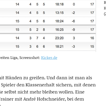
B
(
eiten Liga, Screenshot:
Kicker.de
 mit Händen zu greifen. Und dann ist man als
Spieler den Klassenerhalt sichern, mit denen
e selbst nicht mehr bleiben wollen. Eine
rainer mit André Hofschneider, bei dem
t.