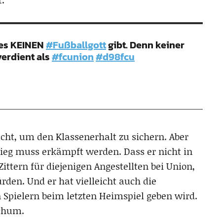
 es KEINEN
#Fußballgott
gibt. Denn keiner
verdient als
#fcunion
#d98fcu
cht, um den Klassenerhalt zu sichern. Aber
Sieg muss erkämpft werden. Dass er nicht in
ittern für diejenigen Angestellten bei Union,
ürden. Und er hat vielleicht auch die
 Spielern beim letzten Heimspiel geben wird.
ochum.