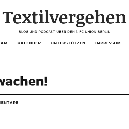
Textilvergehen
BLOG UND PODCAST ÜBER DEN 1. FC UNION BERLIN
EAM
KALENDER
UNTERSTÜTZEN
IMPRESSUM
wachen!
ENTARE