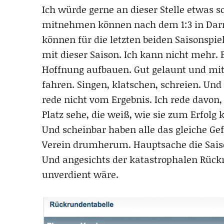
Ich würde gerne an dieser Stelle etwas s
mitnehmen können nach dem 1:3 in Darm
können für die letzten beiden Saisonspiele
mit dieser Saison. Ich kann nicht mehr. 
Hoffnung aufbauen. Gut gelaunt und mit
fahren. Singen, klatschen, schreien. Un
rede nicht vom Ergebnis. Ich rede davo
Platz sehe, die weiß, wie sie zum Erfolg
Und scheinbar haben alle das gleiche Ge
Verein drumherum. Hauptsache die Saison
Und angesichts der katastrophalen Rüc
unverdient wäre.