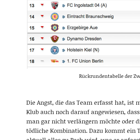
Rückrundentabelle der Zw
Die Angst, die das Team erfasst hat, ist
Klub auch noch darauf angewiesen, dass 
man gar nicht verlängern möchte oder di
tödliche Kombination. Dazu kommt ein T
aktuell alles zu Pech wird, was er anfass