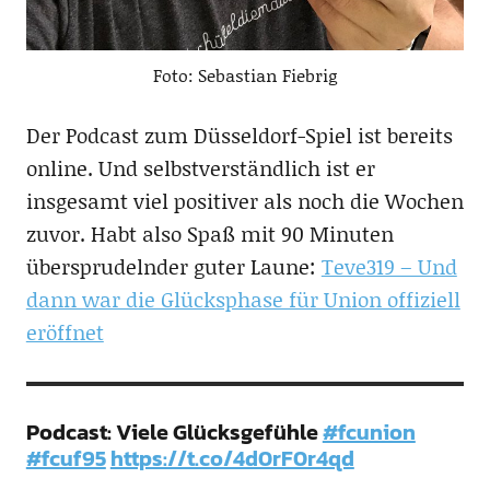
Foto: Sebastian Fiebrig
Der Podcast zum Düsseldorf-Spiel ist bereits
online. Und selbstverständlich ist er
insgesamt viel positiver als noch die Wochen
zuvor. Habt also Spaß mit 90 Minuten
übersprudelnder guter Laune:
Teve319 – Und
dann war die Glücksphase für Union offiziell
eröffnet
Podcast: Viele Glücksgefühle
#fcunion
#fcuf95
https://t.co/4d0rF0r4qd