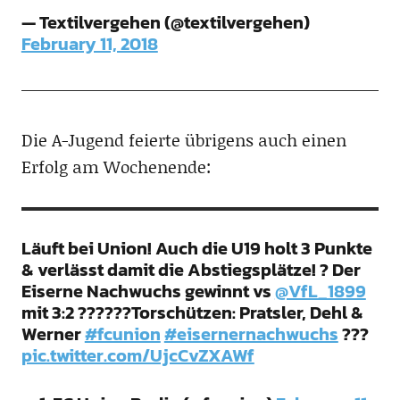
— Textilvergehen (@textilvergehen)
February 11, 2018
Die A-Jugend feierte übrigens auch einen
Erfolg am Wochenende:
Läuft bei Union! Auch die U19 holt 3 Punkte
& verlässt damit die Abstiegsplätze! ? Der
Eiserne Nachwuchs gewinnt vs
@VfL_1899
mit 3:2 ??????Torschützen: Pratsler, Dehl &
Werner
#fcunion
#eisernernachwuchs
???
pic.twitter.com/UjcCvZXAWf