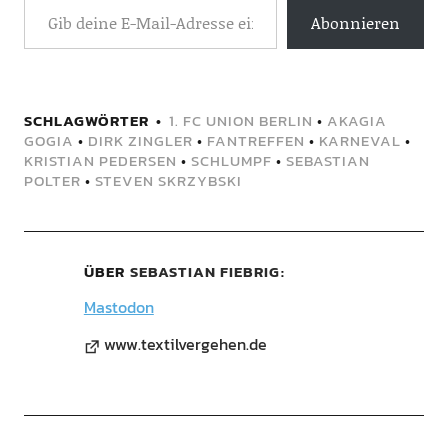
Abonnieren
SCHLAGWÖRTER
1. FC UNION BERLIN
•
AKAGIA
GOGIA
•
DIRK ZINGLER
•
FANTREFFEN
•
KARNEVAL
•
KRISTIAN PEDERSEN
•
SCHLUMPF
•
SEBASTIAN
POLTER
•
STEVEN SKRZYBSKI
ÜBER
SEBASTIAN FIEBRIG
Mastodon
www.textilvergehen.de