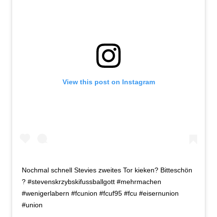
View this post on Instagram
Nochmal schnell Stevies zweites Tor kieken? Bitteschön
? #stevenskrzybskifussballgott #mehrmachen
#wenigerlabern #fcunion #fcuf95 #fcu #eisernunion
#union