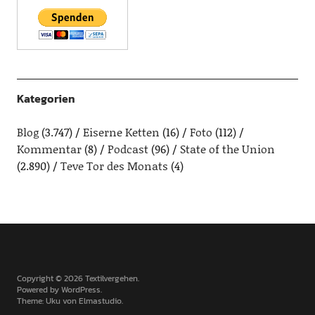
Kategorien
Blog
(3.747)
Eiserne Ketten
(16)
Foto
(112)
Kommentar
(8)
Podcast
(96)
State of the Union
(2.890)
Teve Tor des Monats
(4)
Copyright © 2026 Textilvergehen
Powered by
WordPress
Theme: Uku von
Elmastudio