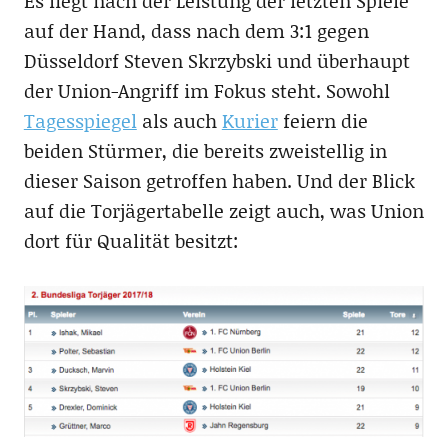
Es liegt nach der Leistung der letzten Spiele
auf der Hand, dass nach dem 3:1 gegen
Düsseldorf Steven Skrzybski und überhaupt
der Union-Angriff im Fokus steht. Sowohl
Tagesspiegel
als auch
Kurier
feiern die
beiden Stürmer, die bereits zweistellig in
dieser Saison getroffen haben. Und der Blick
auf die Torjägertabelle zeigt auch, was Union
dort für Qualität besitzt: