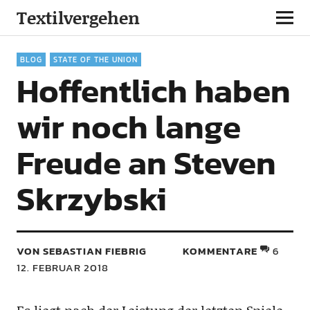
Textilvergehen
BLOG
STATE OF THE UNION
Hoffentlich haben
wir noch lange
Freude an Steven
Skrzybski
VON SEBASTIAN FIEBRIG
KOMMENTARE
6
12. FEBRUAR 2018