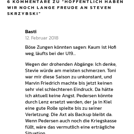
6 KOMMENTARE ZU “
HOFFENTLICH HABEN
WIR NOCH LANGE FREUDE AN STEVEN
SKRZYBSKI
”
Basti
12. Februar 2018
Böse Zungen könnten sagen: Kaum ist Hofi
weg, läufts bei der U19…
Wegen der drohenden Abgänge: Ich denke,
Stevie würde am meisten schmerzen. Toni
war mir diese Saison zu unkonstant, und
Marvin Friedrich machte bis jetzt keinen
sehr viel schlechteren Eindruck. Da hätte
ich aktuell keine Angst. Pedersen könnte
durch Lenz ersetzt werden, der ja in Kiel
eine gute Rolle spielte bis zu seiner
Verletzung. Die Axt als Backup bleibt da.
Wenn Pedersen auch noch die Kriegskasse
füllt, wäre das vermutlich eine erträgliche
Situation.