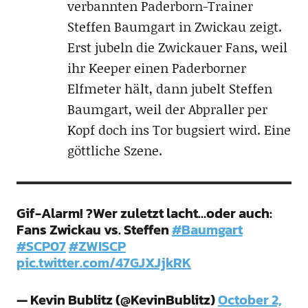
verbannten Paderborn-Trainer
Steffen Baumgart in Zwickau zeigt.
Erst jubeln die Zwickauer Fans, weil
ihr Keeper einen Paderborner
Elfmeter hält, dann jubelt Steffen
Baumgart, weil der Abpraller per
Kopf doch ins Tor bugsiert wird. Eine
göttliche Szene.
Gif-Alarm! ?Wer zuletzt lacht…oder auch:
Fans Zwickau vs. Steffen
#Baumgart
#SCP07
#ZWISCP
pic.twitter.com/47GJXJjkRK
— Kevin Bublitz (@KevinBublitz)
October 2,