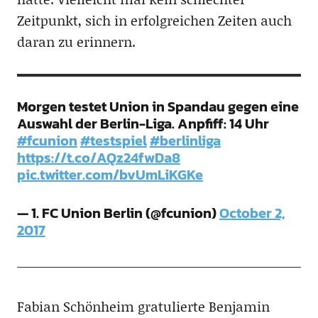
Zeitpunkt, sich in erfolgreichen Zeiten auch
daran zu erinnern.
Morgen testet Union in Spandau gegen eine
Auswahl der Berlin-Liga. Anpfiff: 14 Uhr
#fcunion
#testspiel
#berlinliga
https://t.co/AQz24fwDa8
pic.twitter.com/bvUmLiKGKe
— 1. FC Union Berlin (@fcunion)
October 2,
2017
Fabian Schönheim gratulierte Benjamin