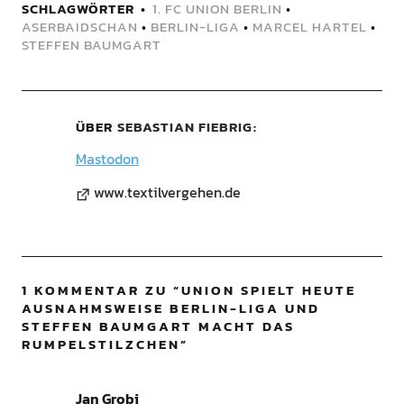
SCHLAGWÖRTER
1. FC UNION BERLIN
•
ASERBAIDSCHAN
•
BERLIN-LIGA
•
MARCEL HARTEL
•
STEFFEN BAUMGART
ÜBER
SEBASTIAN FIEBRIG
Mastodon
www.textilvergehen.de
1 KOMMENTAR ZU “
UNION SPIELT HEUTE
AUSNAHMSWEISE BERLIN-LIGA UND
STEFFEN BAUMGART MACHT DAS
RUMPELSTILZCHEN
”
Jan Grobi