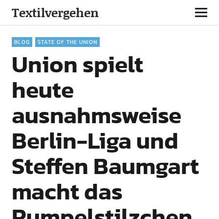
Textilvergehen
BLOG
STATE OF THE UNION
Union spielt
heute
ausnahmsweise
Berlin-Liga und
Steffen Baumgart
macht das
Rumpelstilzchen