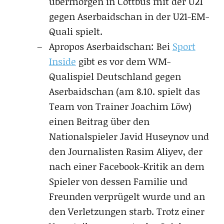
übermorgen in Cottbus mit der U21
gegen Aserbaidschan in der U21-EM-
Quali spielt.
Apropos Aserbaidschan: Bei
Sport
Inside
gibt es vor dem WM-
Qualispiel Deutschland gegen
Aserbaidschan (am 8.10. spielt das
Team von Trainer Joachim Löw)
einen Beitrag über den
Nationalspieler Javid Huseynov und
den Journalisten Rasim Aliyev, der
nach einer Facebook-Kritik an dem
Spieler von dessen Familie und
Freunden verprügelt wurde und an
den Verletzungen starb. Trotz einer