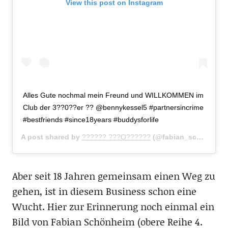
View this post on Instagram
Alles Gute nochmal mein Freund und WILLKOMMEN im
Club der 3??0??er ?? @bennykessel5 #partnersincrime
#bestfriends #since18years #buddysforlife
A post shared by
?????? ???O??????
(@fabian_schoenheim34) on
Aber seit 18 Jahren gemeinsam einen Weg zu
gehen, ist in diesem Business schon eine
Wucht. Hier zur Erinnerung noch einmal ein
Bild von Fabian Schönheim (obere Reihe 4.