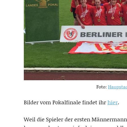
Foto:
Haupsta
Bilder vom Pokalfinale findet ihr
hier
.
Weil die Spieler der ersten Männermanns