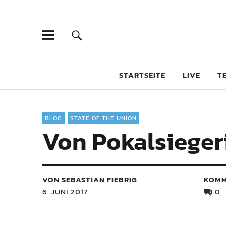
STARTSEITE
LIVE
T
BLOG
STATE OF THE UNION
Von Pokalsieger
VON SEBASTIAN FIEBRIG
KOMM
6. JUNI 2017
0