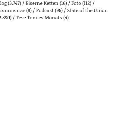
log
(3.747)
Eiserne Ketten
(16)
Foto
(112)
Kommentar
(8)
Podcast
(96)
State of the Union
2.890)
Teve Tor des Monats
(4)