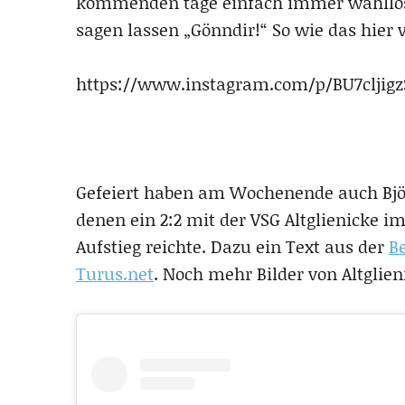
kommenden tage einfach immer wahllos B
sagen lassen „Gönndir!“ So wie das hier 
https://www.instagram.com/p/BU7cljigz
Gefeiert haben am Wochenende auch Bj
denen ein 2:2 mit der VSG Altglienicke im
Aufstieg reichte. Dazu ein Text aus der
Be
Turus.net
. Noch mehr Bilder von Altglien