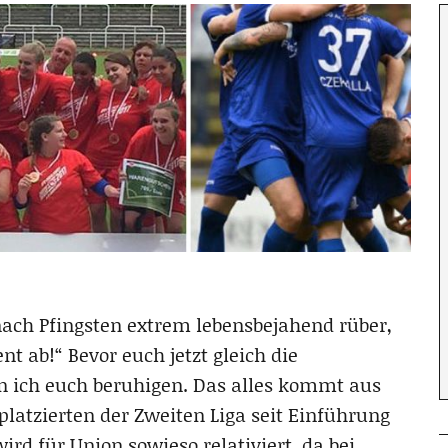
ch Pfingsten extrem lebensbejahend rüber,
ent ab!“ Bevor euch jetzt gleich die
nn ich euch beruhigen. Das alles kommt aus
tplatzierten der Zweiten Liga seit Einführung
rd für Union sowieso relativiert, da bei