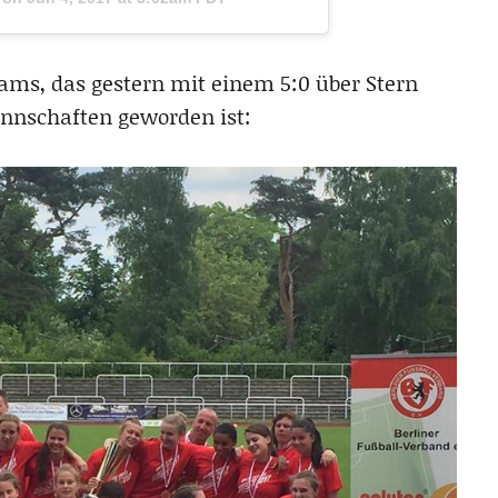
eams, das gestern mit einem 5:0 über Stern
annschaften geworden ist: