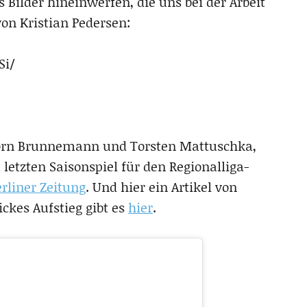
ilder hineinwerfen, die uns bei der Arbeit
von Kristian Pedersen:
Si/
örn Brunnemann und Torsten Mattuschka,
 letzten Saisonspiel für den Regionalliga-
rliner Zeitung
. Und hier ein Artikel von
ickes Aufstieg gibt es
hier
.