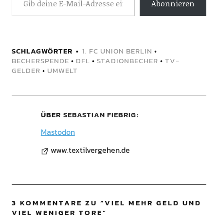
Abonnieren
SCHLAGWÖRTER
1. FC UNION BERLIN
•
BECHERSPENDE
•
DFL
•
STADIONBECHER
•
TV-
GELDER
•
UMWELT
ÜBER
SEBASTIAN FIEBRIG
Mastodon
www.textilvergehen.de
3 KOMMENTARE ZU “
VIEL MEHR GELD UND
VIEL WENIGER TORE
”