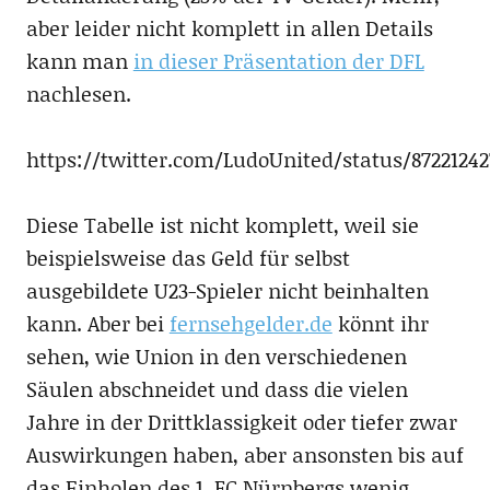
aber leider nicht komplett in allen Details
kann man
in dieser Präsentation der DFL
nachlesen.
https://twitter.com/LudoUnited/status/8722124
Diese Tabelle ist nicht komplett, weil sie
beispielsweise das Geld für selbst
ausgebildete U23-Spieler nicht beinhalten
kann. Aber bei
fernsehgelder.de
könnt ihr
sehen, wie Union in den verschiedenen
Säulen abschneidet und dass die vielen
Jahre in der Drittklassigkeit oder tiefer zwar
Auswirkungen haben, aber ansonsten bis auf
das Einholen des 1. FC Nürnbergs wenig