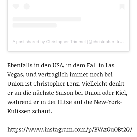
A post shared by Christopher Trimmel (@christopher_trimmel28)
Ebenfalls in den USA, in dem Fall in Las
Vegas, und vertraglich immer noch bei
Union ist Christopher Lenz. Vielleicht denkt
er an die nächste Saison bei Union oder Kiel,
während er in der Hitze auf die New-York-
Kulissen schaut.
https://www.instagram.com/p/BVAzGuOBt2Q/