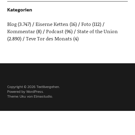
Kategorien
Blog
(3.747)
Eiserne Ketten
(16)
Foto
(112)
Kommentar
(8)
Podcast
(96)
State of the Union
(2.890)
Teve Tor des Monats
(4)
Copyright © 2026 Textilvergehen
Powered by
WordPress
Theme: Uku von
Elmastudio