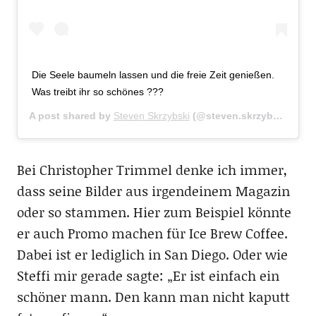
Die Seele baumeln lassen und die freie Zeit genießen.
Was treibt ihr so schönes ???
A post shared by
Steven Skrzybski
(@steven.skrzybski.22) on
Bei Christopher Trimmel denke ich immer,
dass seine Bilder aus irgendeinem Magazin
oder so stammen. Hier zum Beispiel könnte
er auch Promo machen für Ice Brew Coffee.
Dabei ist er lediglich in San Diego. Oder wie
Steffi mir gerade sagte: „Er ist einfach ein
schöner mann. Den kann man nicht kaputt