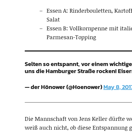
Essen A: Rinderbouletten, Karto
Salat
Essen B: Vollkornpenne mit ita
Parmesan-Topping
Selten so entspannt, vor einem wichtig
uns die Hamburger Straße rocken! Eiser
— der Hönower (@Hoenower)
May 8, 201
Die Mannschaft von Jens Keller dürfte we
weiß auch nicht, ob diese Entspannung gu