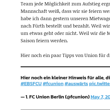
Team jede Möglichkeit zum Aufstieg ergre
Mannschaft weiß, dass wir sie feiern we
habe ich dann gestern unseren Mietwagen
nach Fürth bestellt und bezahlt. Weil wi
um etwas geht oder nicht. Weil wir die 
Saison feiern werden.
Hier noch ein paar Tipps von Union für 
Hier noch ein kleiner Hinweis für alle,
#EBSFCU
#fcunion
#auswärts
pic.twit
— 1. FC Union Berlin (@fcunion)
May 7, 2