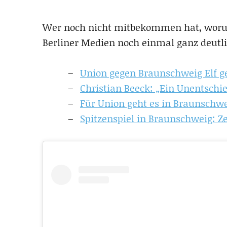
Wer noch nicht mitbekommen hat, worum
Berliner Medien noch einmal ganz deutli
Union gegen Braunschweig Elf g
Christian Beeck: „Ein Unentschie
Für Union geht es in Braunschwe
Spitzenspiel in Braunschweig: Ze