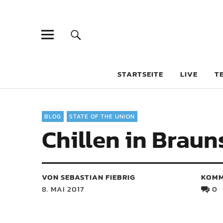
STARTSEITE
LIVE
T
BLOG
STATE OF THE UNION
Chillen in Brau
VON SEBASTIAN FIEBRIG
KOMM
8. MAI 2017
0