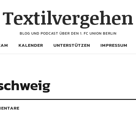
Textilvergehen
BLOG UND PODCAST ÜBER DEN 1. FC UNION BERLIN
EAM
KALENDER
UNTERSTÜTZEN
IMPRESSUM
nschweig
ENTARE