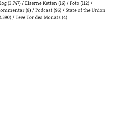
log
(3.747)
Eiserne Ketten
(16)
Foto
(112)
Kommentar
(8)
Podcast
(96)
State of the Union
2.890)
Teve Tor des Monats
(4)