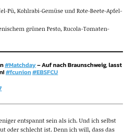
ffel-Pü, Kohlrabi-Gemüse und Rote-Beete-Apfel-
lienischem grünen Pesto, Rucola-Tomaten-
en
#Matchday
– Auf nach Braunschweig, lasst
n!
#fcunion
#EBSFCU
7
niger entspannt sein als ich. Und ich selbst
t oder schlecht ist. Denn ich will, dass das