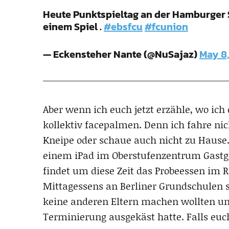
Heute Punktspieltag an der Hamburger S
einem Spiel .
#ebsfcu
#fcunion
— Eckensteher Nante (@NuSajaz)
May 8,
Aber wenn ich euch jetzt erzähle, wo ich 
kollektiv facepalmen. Denn ich fahre nic
Kneipe oder schaue auch nicht zu Hause. 
einem iPad im Oberstufenzentrum Gastg
findet um diese Zeit das Probeessen im
Mittagessens an Berliner Grundschulen s
keine anderen Eltern machen wollten und
Terminierung ausgekäst hatte. Falls euch 