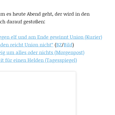
 es heute Abend geht, der wird in den
ch darauf gestoßen:
egen elf und am Ende gewinnt Union (Kurier)
den reicht Union nicht“
(
BZ
/
Bild
)
ig um alles oder nichts (Morgenpost)
it für einen Helden (Tagesspiegel)