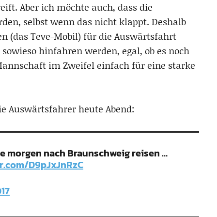
ift. Aber ich möchte auch, dass die
rden, selbst wenn das nicht klappt. Deshalb
 (das Teve-Mobil) für die Auswärtsfahrt
r sowieso hinfahren werden, egal, ob es noch
Mannschaft im Zweifel einfach für eine starke
die Auswärtsfahrer heute Abend:
 die morgen nach Braunschweig reisen …
ter.com/D9pJxJnRzC
017