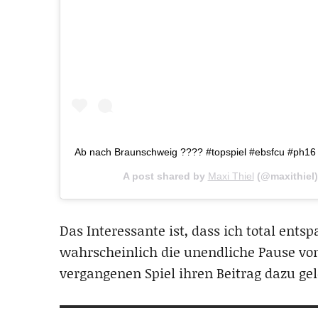
Ab nach Braunschweig ???? #topspiel #ebsfcu #ph16
A post shared by
Maxi Thiel
(@maxithiel
Das Interessante ist, dass ich total entsp
wahrscheinlich die unendliche Pause v
vergangenen Spiel ihren Beitrag dazu gele