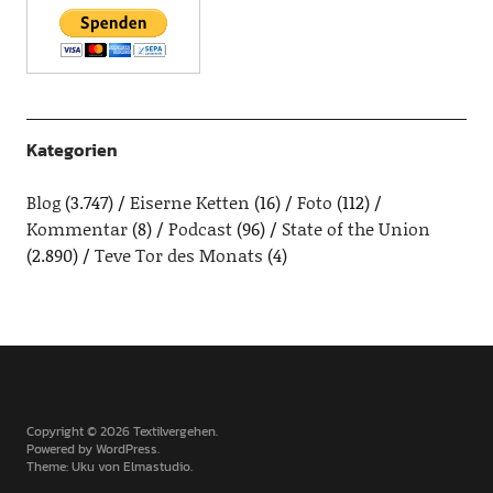
Kategorien
Blog
(3.747)
Eiserne Ketten
(16)
Foto
(112)
Kommentar
(8)
Podcast
(96)
State of the Union
(2.890)
Teve Tor des Monats
(4)
Copyright © 2026 Textilvergehen
Powered by
WordPress
Theme: Uku von
Elmastudio