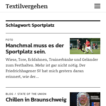
Textilvergehen
Schlagwort:
Sportplatz
FOTO
Manchmal muss es der
Sportplatz sein.
Wiese, Tore, Eckfahnen, Trainerbänke und Geländer
zum Festhalten. Mehr ist gar nicht nötig. Der
Friedrichhagener SV hat mich gestern daran
erinnert, wie der…
BLOG
STATE OF THE UNION
Chillen in Braunschweig