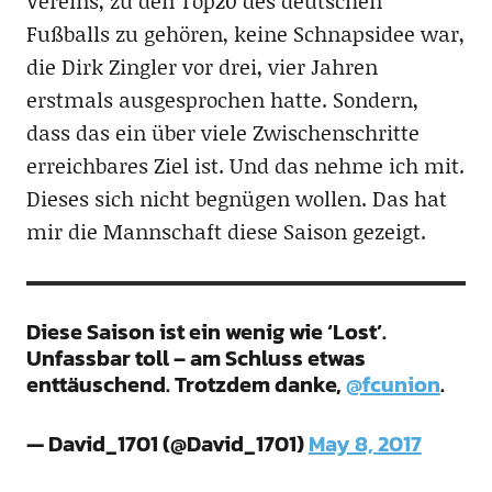
Vereins, zu den Top20 des deutschen
Fußballs zu gehören, keine Schnapsidee war,
die Dirk Zingler vor drei, vier Jahren
erstmals ausgesprochen hatte. Sondern,
dass das ein über viele Zwischenschritte
erreichbares Ziel ist. Und das nehme ich mit.
Dieses sich nicht begnügen wollen. Das hat
mir die Mannschaft diese Saison gezeigt.
Diese Saison ist ein wenig wie ‘Lost’.
Unfassbar toll – am Schluss etwas
enttäuschend. Trotzdem danke,
@fcunion
.
— David_1701 (@David_1701)
May 8, 2017