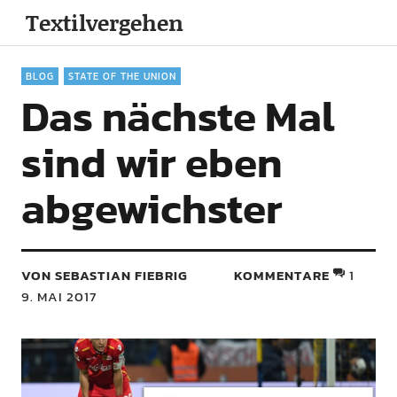
Textilvergehen
BLOG
STATE OF THE UNION
Das nächste Mal
sind wir eben
abgewichster
VON SEBASTIAN FIEBRIG
KOMMENTARE
1
9. MAI 2017