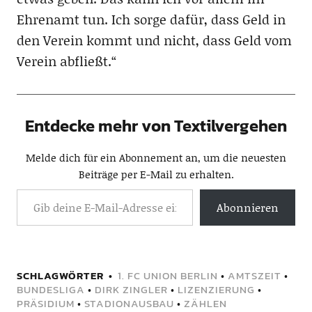
Ehrenamt tun. Ich sorge dafür, dass Geld in
den Verein kommt und nicht, dass Geld vom
Verein abfließt.“
Entdecke mehr von Textilvergehen
Melde dich für ein Abonnement an, um die neuesten
Beiträge per E-Mail zu erhalten.
Abonnieren
SCHLAGWÖRTER
1. FC UNION BERLIN
•
AMTSZEIT
•
BUNDESLIGA
•
DIRK ZINGLER
•
LIZENZIERUNG
•
PRÄSIDIUM
•
STADIONAUSBAU
•
ZÄHLEN