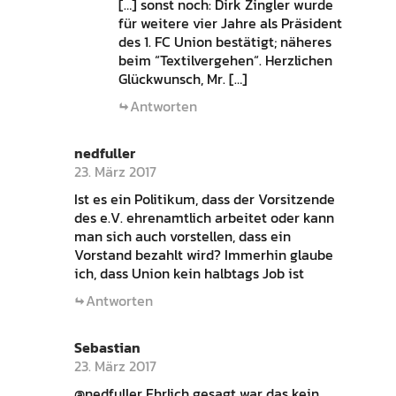
[…] sonst noch: Dirk Zingler wurde
für weitere vier Jahre als Präsident
des 1. FC Union bestätigt; näheres
beim “Textilvergehen“. Herzlichen
Glückwunsch, Mr. […]
Antworten
nedfuller
23. März 2017
Ist es ein Politikum, dass der Vorsitzende
des e.V. ehrenamtlich arbeitet oder kann
man sich auch vorstellen, dass ein
Vorstand bezahlt wird? Immerhin glaube
ich, dass Union kein halbtags Job ist
Antworten
Sebastian
23. März 2017
@nedfuller Ehrlich gesagt war das kein