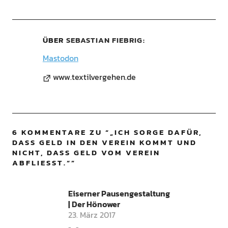
ÜBER
SEBASTIAN FIEBRIG
Mastodon
www.textilvergehen.de
6 KOMMENTARE ZU “
„ICH SORGE DAFÜR,
DASS GELD IN DEN VEREIN KOMMT UND
NICHT, DASS GELD VOM VEREIN
ABFLIESST.“
”
Eiserner Pausengestaltung
| Der Hönower
23. März 2017