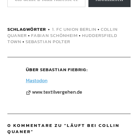
SCHLAGWÖRTER
1. FC UNION BERLIN
•
COLLIN
QUANER
•
FABIAN SCHÖNHEIM
•
HUDDERSFIELD
TOWN
•
SEBASTIAN POLTER
ÜBER
SEBASTIAN FIEBRIG
Mastodon
www.textilvergehen.de
0 KOMMENTARE ZU “
LÄUFT BEI COLLIN
QUANER
”