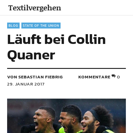
Textilvergehen
BLOG
STATE OF THE UNION
Läuft bei Collin
Quaner
VON SEBASTIAN FIEBRIG
KOMMENTARE
0
29. JANUAR 2017