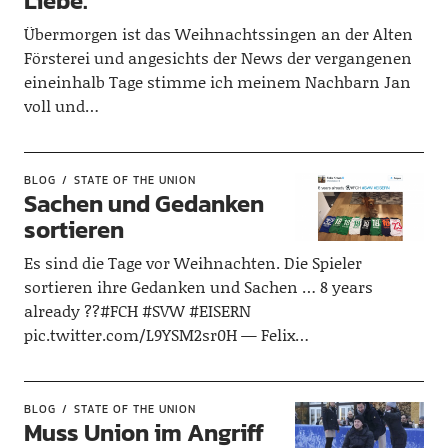
Liebe.“
Übermorgen ist das Weihnachtssingen an der Alten
Försterei und angesichts der News der vergangenen
eineinhalb Tage stimme ich meinem Nachbarn Jan
voll und…
BLOG
STATE OF THE UNION
Sachen und Gedanken
sortieren
Es sind die Tage vor Weihnachten. Die Spieler
sortieren ihre Gedanken und Sachen … 8 years
already ??#FCH #SVW #EISERN
pic.twitter.com/L9YSM2sr0H — Felix…
BLOG
STATE OF THE UNION
Muss Union im Angriff