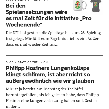
Bei den
Spielansetzungen wäre
es mal Zeit für die Initiative „Pro
Wochenende“
Die DFL hat gestern die Spieltage bis zum 28. Spieltag
festgelegt. Mir fällt zum Ergebnis nichts ein. Außer,
dass es mal wieder Zeit für…
BLOG
STATE OF THE UNION
Philipp Hosiners Lungenkollaps
klingt schlimm, ist aber nicht so
außergewöhnlich wie wir glauben
Mir ist ja bereits am Dienstag der Teelöffel
heruntergefallen, als ich gelesen habe, dass Philipp
Hosiner eine Lungenverletzung haben soll. Gestern
in der…