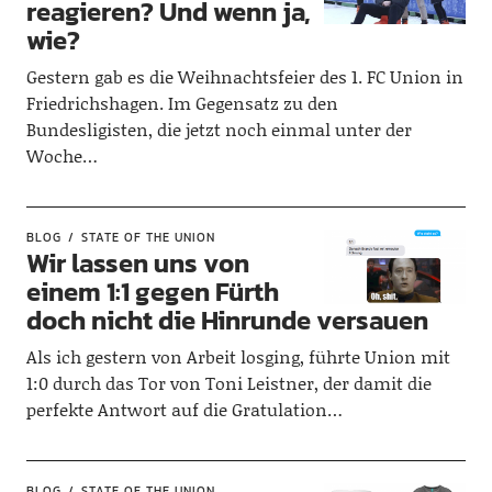
reagieren? Und wenn ja,
wie?
Gestern gab es die Weihnachtsfeier des 1. FC Union in
Friedrichshagen. Im Gegensatz zu den
Bundesligisten, die jetzt noch einmal unter der
Woche…
BLOG
STATE OF THE UNION
Wir lassen uns von
einem 1:1 gegen Fürth
doch nicht die Hinrunde versauen
Als ich gestern von Arbeit losging, führte Union mit
1:0 durch das Tor von Toni Leistner, der damit die
perfekte Antwort auf die Gratulation…
BLOG
STATE OF THE UNION