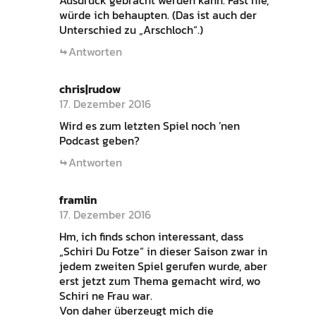
Ausdruck gebracht werden kann. Fast nie,
würde ich behaupten. (Das ist auch der
Unterschied zu „Arschloch“.)
Antworten
chris|rudow
17. Dezember 2016
Wird es zum letzten Spiel noch ’nen
Podcast geben?
Antworten
framlin
17. Dezember 2016
Hm, ich finds schon interessant, dass
„Schiri Du Fotze“ in dieser Saison zwar in
jedem zweiten Spiel gerufen wurde, aber
erst jetzt zum Thema gemacht wird, wo
Schiri ne Frau war.
Von daher überzeugt mich die