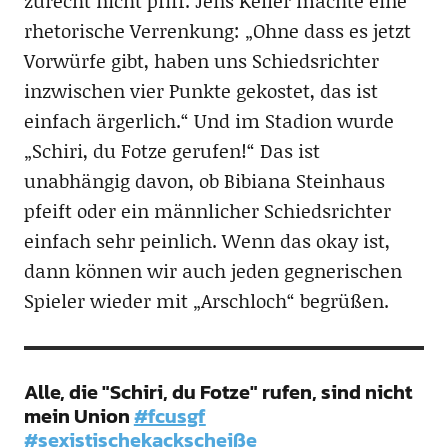
zurecht nicht pfiff. Jens Keller machte eine
rhetorische Verrenkung: „Ohne dass es jetzt
Vorwürfe gibt, haben uns Schiedsrichter
inzwischen vier Punkte gekostet, das ist
einfach ärgerlich.“ Und im Stadion wurde
„Schiri, du Fotze gerufen!“ Das ist
unabhängig davon, ob Bibiana Steinhaus
pfeift oder ein männlicher Schiedsrichter
einfach sehr peinlich. Wenn das okay ist,
dann können wir auch jeden gegnerischen
Spieler wieder mit „Arschloch“ begrüßen.
Alle, die "Schiri, du Fotze" rufen, sind nicht
mein Union
#fcusgf
#sexistischekackscheiße