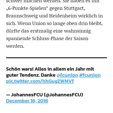
schwer machen werden. Sie haben es mit
„6-Punkte-Spielen“ gegen Stuttgart,
Braunschweig und Heidenheim wirklich in
sich. Wenn Union so lange oben drin bleibt,
dürfte das erstmalig eine wahnsinnig
spannende Schluss-Phase der Saison
werden.
Schön wars! Alles in allem ein Jahr mit
guter Tendenz. Danke
@fcunion
#fcunion
pic.twitter.com/hhGugZWMVf
— JohannesFCU (@JohannesFCU)
December 16, 2016