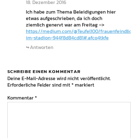
18. Dezember 2016
Ich habe zum Thema Beleidigungen hier
etwas aufgeschrieben, da ich doch
ziemlich genervt war am Freitag –>
https://medium.com/@Teufel100/frauenfeindlichke
im-stadion-944f8d84cd81#.afco4tkfe
Antworten
SCHREIBE EINEN KOMMENTAR
Deine E-Mail-Adresse wird nicht veröffentlicht.
Erforderliche Felder sind mit
*
markiert
Kommentar
*