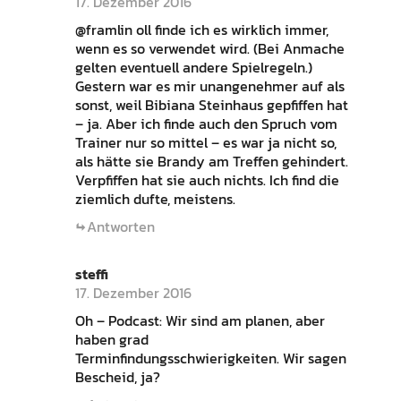
17. Dezember 2016
@framlin oll finde ich es wirklich immer,
wenn es so verwendet wird. (Bei Anmache
gelten eventuell andere Spielregeln.)
Gestern war es mir unangenehmer auf als
sonst, weil Bibiana Steinhaus gepfiffen hat
– ja. Aber ich finde auch den Spruch vom
Trainer nur so mittel – es war ja nicht so,
als hätte sie Brandy am Treffen gehindert.
Verpfiffen hat sie auch nichts. Ich find die
ziemlich dufte, meistens.
Antworten
steffi
17. Dezember 2016
Oh – Podcast: Wir sind am planen, aber
haben grad
Terminfindungsschwierigkeiten. Wir sagen
Bescheid, ja?