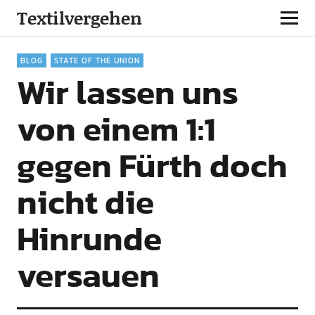
Textilvergehen
BLOG
STATE OF THE UNION
Wir lassen uns
von einem 1:1
gegen Fürth doch
nicht die
Hinrunde
versauen