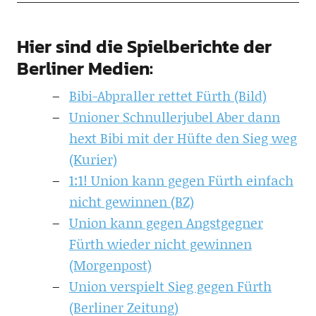
Hier sind die Spielberichte der
Berliner Medien:
Bibi-Abpraller rettet Fürth (Bild)
Unioner Schnullerjubel Aber dann
hext Bibi mit der Hüfte den Sieg weg
(Kurier)
1:1! Union kann gegen Fürth einfach
nicht gewinnen (BZ)
Union kann gegen Angstgegner
Fürth wieder nicht gewinnen
(Morgenpost)
Union verspielt Sieg gegen Fürth
(Berliner Zeitung)