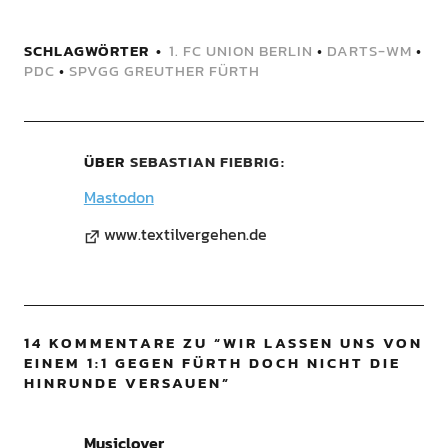
SCHLAGWÖRTER
1. FC UNION BERLIN
•
DARTS-WM
•
PDC
•
SPVGG GREUTHER FÜRTH
ÜBER
SEBASTIAN FIEBRIG
Mastodon
www.textilvergehen.de
14 KOMMENTARE ZU “
WIR LASSEN UNS VON
EINEM 1:1 GEGEN FÜRTH DOCH NICHT DIE
HINRUNDE VERSAUEN
”
Musiclover