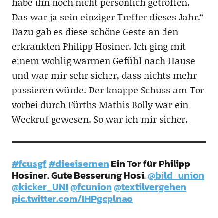
habe ihn noch nicht persönlich getroffen.
Das war ja sein einziger Treffer dieses Jahr.“
Dazu gab es diese schöne Geste an den
erkrankten Philipp Hosiner. Ich ging mit
einem wohlig warmen Gefühl nach Hause
und war mir sehr sicher, dass nichts mehr
passieren würde. Der knappe Schuss am Tor
vorbei durch Fürths Mathis Bolly war ein
Weckruf gewesen. So war ich mir sicher.
#fcusgf
#dieeisernen
Ein Tor für Philipp
Hosiner. Gute Besserung Hosi.
@bild_union
@kicker_UNI
@fcunion
@textilvergehen
pic.twitter.com/IHPgcplnao