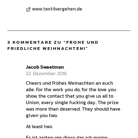
www.textilvergehen.de
3 KOMMENTARE ZU “
FROHE UND
FRIEDLICHE WEIHNACHTEN!
”
Jacob Sweetman
22. Dezember 2016
Cheers und Fröhes Weinachten an euch
alle. For the work you do, for the love you
show, the contact that you give us all to
Union, every single fucking day. The prize
was more than deserved. They should have
given you two.
At least two.
Es ist zeiten wie diese das ich meine