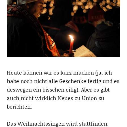
Heute können wir es kurz machen (ja, ich
habe noch nicht alle Geschenke fertig und es
deswegen ein bisschen eilig). Aber es gibt
auch nicht wirklich Neues zu Union zu
berichten.
Das Weihnachtssingen wird stattfinden.