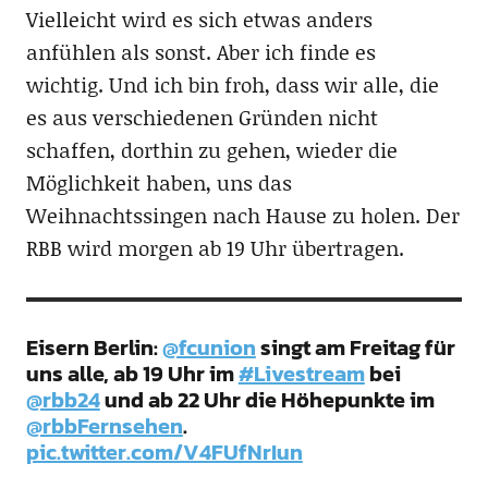
Vielleicht wird es sich etwas anders
anfühlen als sonst. Aber ich finde es
wichtig. Und ich bin froh, dass wir alle, die
es aus verschiedenen Gründen nicht
schaffen, dorthin zu gehen, wieder die
Möglichkeit haben, uns das
Weihnachtssingen nach Hause zu holen. Der
RBB wird morgen ab 19 Uhr übertragen.
Eisern Berlin:
@fcunion
singt am Freitag für
uns alle, ab 19 Uhr im
#Livestream
bei
@rbb24
und ab 22 Uhr die Höhepunkte im
@rbbFernsehen
.
pic.twitter.com/V4FUfNrIun