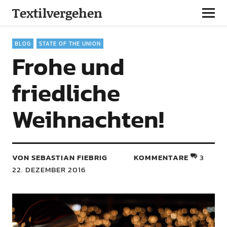
Textilvergehen
BLOG
STATE OF THE UNION
Frohe und
friedliche
Weihnachten!
VON SEBASTIAN FIEBRIG
KOMMENTARE
3
22. DEZEMBER 2016