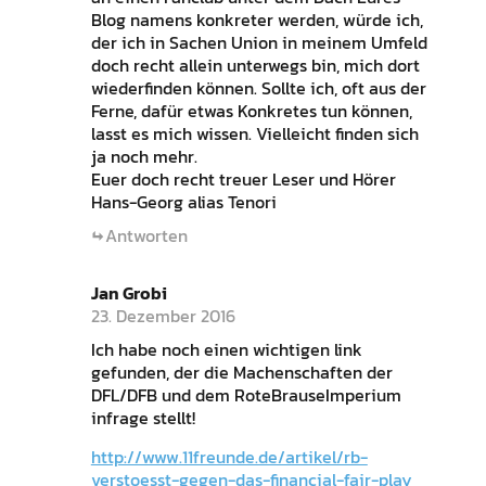
Blog namens konkreter werden, würde ich,
der ich in Sachen Union in meinem Umfeld
doch recht allein unterwegs bin, mich dort
wiederfinden können. Sollte ich, oft aus der
Ferne, dafür etwas Konkretes tun können,
lasst es mich wissen. Vielleicht finden sich
ja noch mehr.
Euer doch recht treuer Leser und Hörer
Hans-Georg alias Tenori
Antworten
Jan Grobi
23. Dezember 2016
Ich habe noch einen wichtigen link
gefunden, der die Machenschaften der
DFL/DFB und dem RoteBrauseImperium
infrage stellt!
http://www.11freunde.de/artikel/rb-
verstoesst-gegen-das-financial-fair-play