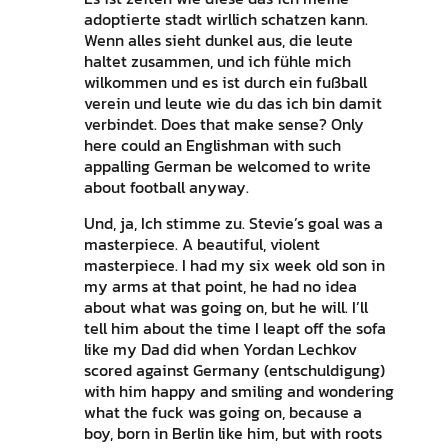
adoptierte stadt wirllich schatzen kann.
Wenn alles sieht dunkel aus, die leute
haltet zusammen, und ich fühle mich
wilkommen und es ist durch ein fußball
verein und leute wie du das ich bin damit
verbindet. Does that make sense? Only
here could an Englishman with such
appalling German be welcomed to write
about football anyway.
Und, ja, Ich stimme zu. Stevie’s goal was a
masterpiece. A beautiful, violent
masterpiece. I had my six week old son in
my arms at that point, he had no idea
about what was going on, but he will. I’ll
tell him about the time I leapt off the sofa
like my Dad did when Yordan Lechkov
scored against Germany (entschuldigung)
with him happy and smiling and wondering
what the fuck was going on, because a
boy, born in Berlin like him, but with roots