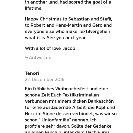
in another land, had scored the goal of a
lifetime.
Happy Christmas to Sebastian and Steffi,
to Robert and Hans-Martin and Gero and
everyone else who make Textilvergehen
what it is. See you next year.
With a lot of love, Jacob
Antworten
Tenori
22. Dezember 2016
Ein fröhliches Weihnachtsfest und eine
schöne Zeit Euch Textilkriminellen
verbunden mit einem dicken Dankeschön
für eine ausdauernde Arbeit, die Kopf und
Herz im Sinne dessen verbindet, was wir so
schön “ Unionfamilie“ nennen. Ich
profitiere sehr davon. Sollte der Gedanke
an einen Fanclub unter dem Dach Eures