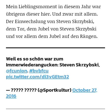
Mein Lieblingsmoment in diesem Jahr war
übrigens dieser hier. Und zwar mit allem.
Der Einwechslung von Steven Skrzybski,
dem Tor, dem Jubel von Steven Skrzybski
und vor allem dem Jubel auf den Rängen.
Weil es so schön war zum
Immerwiederangucken: Steven Skrzybski,
@fcunion
.
#bvbfcu
pic.twitter.com/di3vGEtm32
— ????? ????? (@Sportkultur)
October 27,
2016