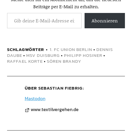
Beiträge per E-Mail zu erhalten.
Abonnieren
SCHLAGWÖRTER
1. FC UNION BERLIN
•
DENNIS
DAUBE
•
MSV DUISBURG
•
PHILIPP HOSINER
•
RAFFAEL KORTE
•
SÖREN BRANDY
ÜBER
SEBASTIAN FIEBRIG
Mastodon
www.textilvergehen.de