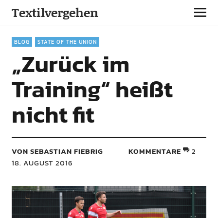
Textilvergehen
BLOG
STATE OF THE UNION
„Zurück im
Training“ heißt
nicht fit
VON SEBASTIAN FIEBRIG
KOMMENTARE
2
18. AUGUST 2016