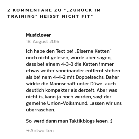
2 KOMMENTARE ZU “
„ZURÜCK IM
TRAINING“ HEISST NICHT FIT
”
Musiclover
18. August 2016
Ich habe den Text bei „Eiserne Ketten“
noch nicht gelesen, würde aber sagen,
dass bei einem 4-3-3 die Ketten immer
etwas weiter voneinander entfernt stehen
als bei nem 4-4-2 mit Doppelsechs. Daher
wirkte die Mannschaft unter Düwel auch
deutlich kompakter als derzeit. Aber was
nicht is, kann ja noch werden, sagt der
gemeine Union-Volksmund. Lassen wir uns
überraschen.
So, werd dann man Taktikblogs lesen. :)
Antworten