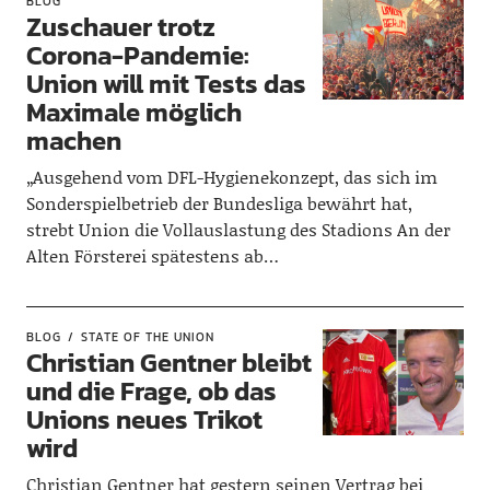
BLOG
Zuschauer trotz
Corona-Pandemie:
Union will mit Tests das
Maximale möglich
machen
„Ausgehend vom DFL-Hygienekonzept, das sich im
Sonderspielbetrieb der Bundesliga bewährt hat,
strebt Union die Vollauslastung des Stadions An der
Alten Försterei spätestens ab…
BLOG
STATE OF THE UNION
Christian Gentner bleibt
und die Frage, ob das
Unions neues Trikot
wird
Christian Gentner hat gestern seinen Vertrag bei