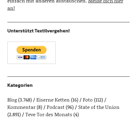
einfach mit anderen austauschen.
Melde dich hier
an!
Unterstützt Textilvergehen!
Kategorien
Blog
(3.748)
Eiserne Ketten
(16)
Foto
(112)
Kommentar
(8)
Podcast
(96)
State of the Union
(2.891)
Teve Tor des Monats
(4)