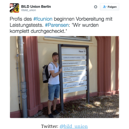
Twitter:
@bild_union