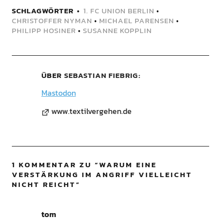
SCHLAGWÖRTER
1. FC UNION BERLIN
•
CHRISTOFFER NYMAN
•
MICHAEL PARENSEN
•
PHILIPP HOSINER
•
SUSANNE KOPPLIN
ÜBER
SEBASTIAN FIEBRIG
Mastodon
www.textilvergehen.de
1 KOMMENTAR ZU “
WARUM EINE
VERSTÄRKUNG IM ANGRIFF VIELLEICHT
NICHT REICHT
”
tom