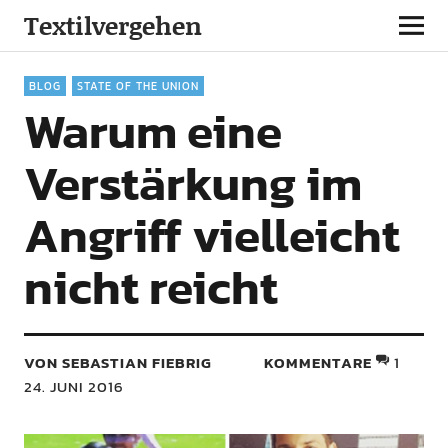
Textilvergehen
BLOG
STATE OF THE UNION
Warum eine
Verstärkung im
Angriff vielleicht
nicht reicht
VON SEBASTIAN FIEBRIG
KOMMENTARE
1
24. JUNI 2016