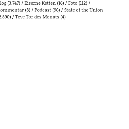
log
(3.747)
Eiserne Ketten
(16)
Foto
(112)
Kommentar
(8)
Podcast
(96)
State of the Union
2.890)
Teve Tor des Monats
(4)