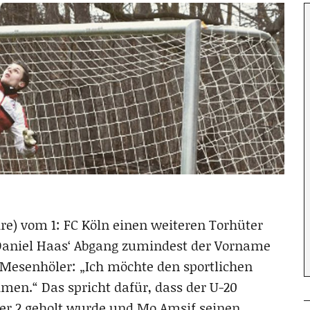
re) vom 1: FC Köln einen weiteren Torhüter
 Daniel Haas‘ Abgang zumindest der Vorname
t Mesenhöler: „Ich möchte den sportlichen
n.“ Das spricht dafür, dass der U-20
r 2 geholt wurde und Mo Amsif seinen