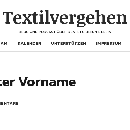
Textilvergehen
BLOG UND PODCAST ÜBER DEN 1. FC UNION BERLIN
EAM
KALENDER
UNTERSTÜTZEN
IMPRESSUM
lter Vorname
ENTARE