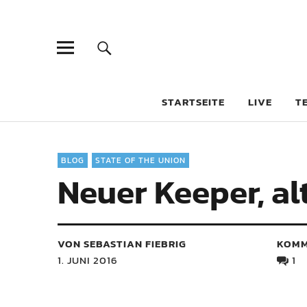
STARTSEITE
LIVE
T
BLOG
STATE OF THE UNION
Neuer Keeper, a
VON SEBASTIAN FIEBRIG
KOMM
1. JUNI 2016
1