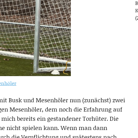
B
(
nhöler
s mit Busk und Mesenhöler nun (zunächst) zwei
egen Mesenhöler, dem noch die Erfahrung auf
 mich bereits ein gestandener Torhüter. Die
Däne nicht spielen kann. Wenn man dann
urch die Verpflichtung und spätestens nach