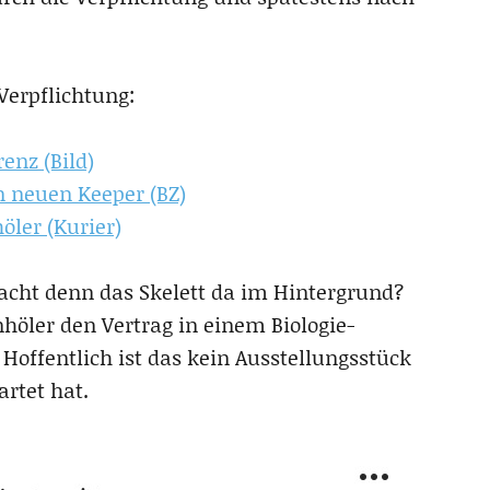
Verpflichtung:
nz (Bild)
n neuen Keeper (BZ)
öler (Kurier)
cht denn das Skelett da im Hintergrund?
öler den Vertrag in einem Biologie-
Hoffentlich ist das kein Ausstellungsstück
artet hat.