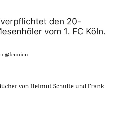
am @fcunion
 Bücher von Helmut Schulte und Frank