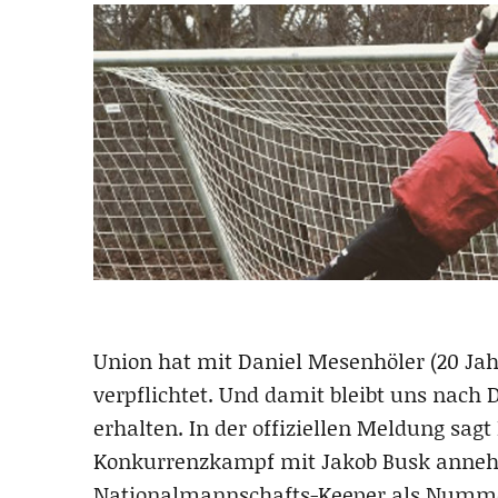
Union hat mit Daniel Mesenhöler (20 Jah
verpflichtet. Und damit bleibt uns nach
erhalten. In der offiziellen Meldung sag
Konkurrenzkampf mit Jakob Busk annehme
Nationalmannschafts-Keeper als Numme