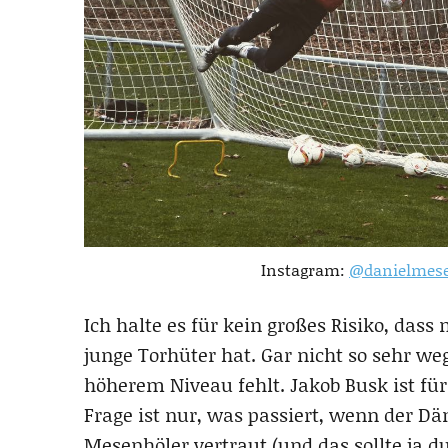
Instagram:
@danielmese
Ich halte es für kein großes Risiko, das
junge Torhüter hat. Gar nicht so sehr w
höherem Niveau fehlt. Jakob Busk ist für
Frage ist nur, was passiert, wenn der 
Mesenhöler vertraut (und das sollte ja d