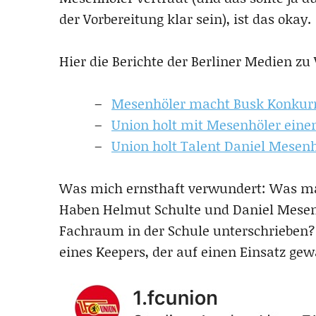
der Vorbereitung klar sein), ist das okay.
Hier die Berichte der Berliner Medien zu 
Mesenhöler macht Busk Konkurre
Union holt mit Mesenhöler eine
Union holt Talent Daniel Mesenh
Was mich ernsthaft verwundert: Was ma
Haben Helmut Schulte und Daniel Mesenh
Fachraum in der Schule unterschrieben? 
eines Keepers, der auf einen Einsatz gew