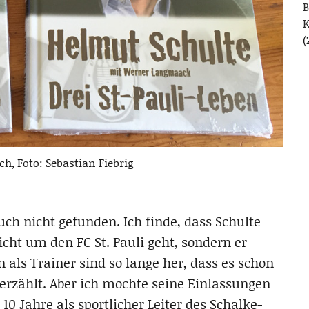
B
(
h, Foto: Sebastian Fiebrig
ch nicht gefunden. Ich finde, dass Schulte
ht um den FC St. Pauli geht, sondern er
 als Trainer sind so lange her, dass es schon
 erzählt. Aber ich mochte seine Einlassungen
 10 Jahre als sportlicher Leiter des Schalke-