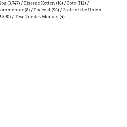
log
(3.747)
Eiserne Ketten
(16)
Foto
(112)
Kommentar
(8)
Podcast
(96)
State of the Union
2.890)
Teve Tor des Monats
(4)