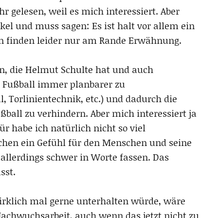
 gelesen, weil es mich interessiert. Aber
el und muss sagen: Es ist halt vor allem ein
en finden leider nur am Rande Erwähnung.
en, die Helmut Schulte hat und auch
 Fußball immer planbarer zu
Torlinientechnik, etc.) und dadurch die
ball zu verhindern. Aber mich interessiert ja
ür habe ich natürlich nicht so viel
chen ein Gefühl für den Menschen und seine
allerdings schwer in Worte fassen. Das
sst.
rklich mal gerne unterhalten würde, wäre
Nachwuchsarbeit, auch wenn das jetzt nicht zu