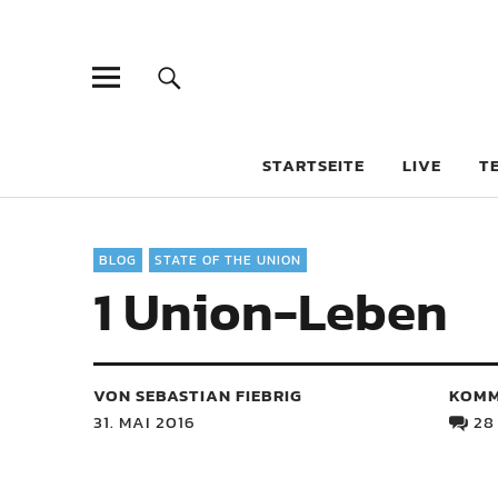
STARTSEITE
LIVE
T
BLOG
STATE OF THE UNION
1 Union-Leben
VON SEBASTIAN FIEBRIG
KOMM
31. MAI 2016
28