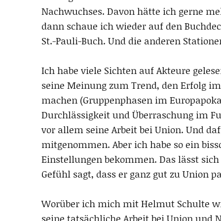
Nachwuchses. Davon hätte ich gerne mehr
dann schaue ich wieder auf den Buchdeck
St.-Pauli-Buch. Und die anderen Station
Ich habe viele Sichten auf Akteure geles
seine Meinung zum Trend, den Erfolg im
machen (Gruppenphasen im Europapokal, 
Durchlässigkeit und Überraschung im Fuß
vor allem seine Arbeit bei Union. Und daf
mitgenommen. Aber ich habe so ein biss
Einstellungen bekommen. Das lässt sich 
Gefühl sagt, dass er ganz gut zu Union pa
Worüber ich mich mit Helmut Schulte wi
seine tatsächliche Arbeit bei Union und 